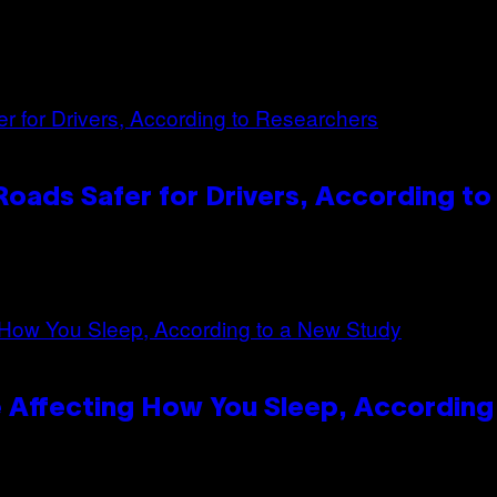
oads Safer for Drivers, According t
 Affecting How You Sleep, According