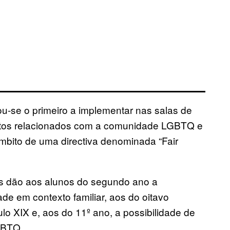
nou-se o primeiro a implementar nas salas de
ntos relacionados com a comunidade LGBTQ e
bito de uma directiva denominada “Fair
rias dão aos alunos do segundo ano a
de em contexto familiar, aos do oitavo
o XIX e, aos do 11º ano, a possibilidade de
GBTQ.