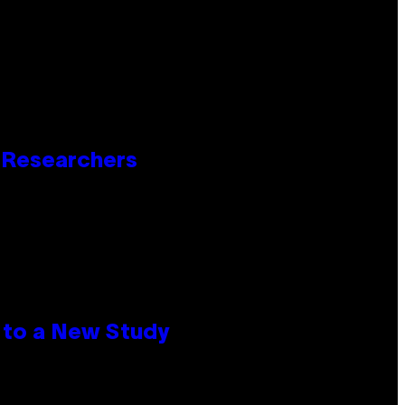
o Researchers
 to a New Study