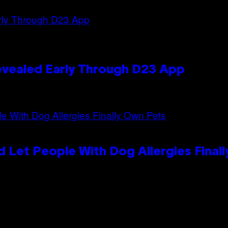
evealed Early Through D23 App
 Let People With Dog Allergies Final