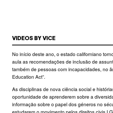
VIDEOS BY VICE
No início deste ano, o estado californiano tor
aula as recomendações de inclusão de assu
também de pessoas com incapacidades, no âm
Education Act”.
As disciplinas de nova ciência social e histó
oportunidade de aprenderem sobre a diversida
informação sobre o papel dos géneros no sécul
estudarem o movimento pelos direitos civis L