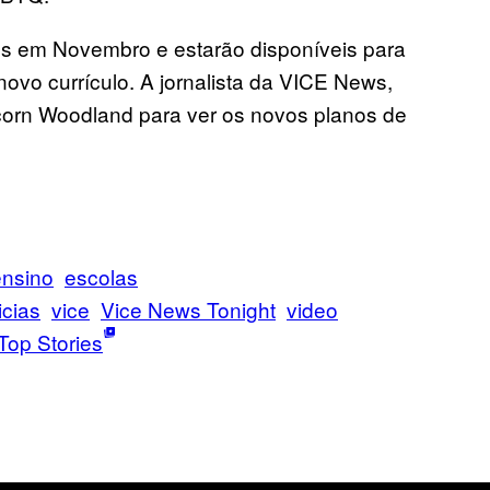
dos em Novembro e estarão disponíveis para
ovo currículo. A jornalista da VICE News,
Acorn Woodland para ver os novos planos de
ensino
escolas
icias
vice
Vice News Tonight
video
Top Stories