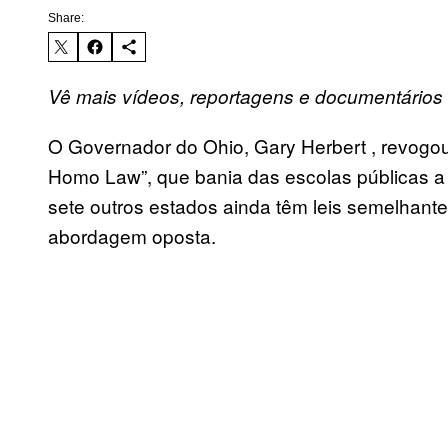
Share:
Vê mais vídeos, reportagens e documentário
O Governador do Ohio, Gary Herbert , revogou
Homo Law”, que bania das escolas públicas 
sete outros estados ainda têm leis semelhantes
abordagem oposta.