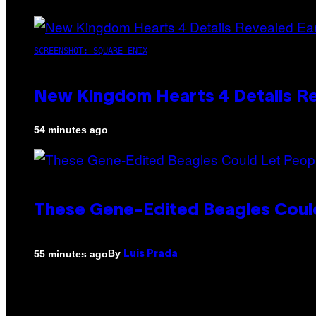
SCREENSHOT: SQUARE ENIX
New Kingdom Hearts 4 Details R
54 minutes ago
These Gene-Edited Beagles Could
By
55 minutes ago
Luis Prada