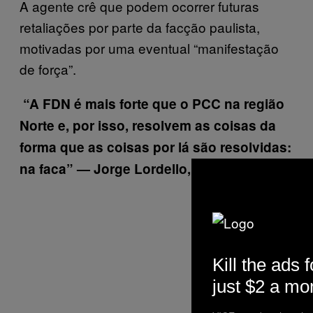
A agente crê que podem ocorrer futuras
retaliações por parte da facção paulista,
motivadas por uma eventual “manifestação
de força”.
“A FDN é mais forte que o PCC na região
Norte e, por isso, resolvem as coisas da
forma que as coisas por lá são resolvidas:
na faca” — Jorge Lordello, Dr. Segurança
Kill the ads f
just $2 a mo