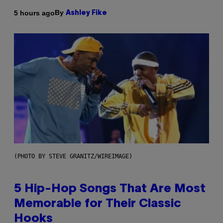
By
5 hours ago
Ashley Fike
(PHOTO BY STEVE GRANITZ/WIREIMAGE)
5 Hip-Hop Songs That Are Most
Memorable for Their Classic
Hooks