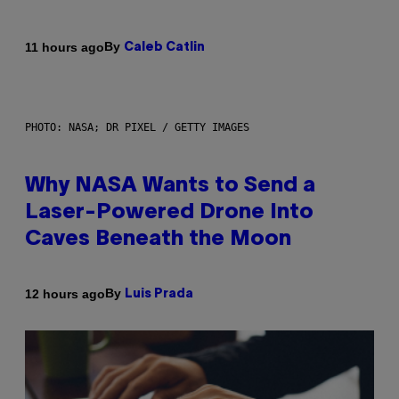
By
11 hours ago
Caleb Catlin
PHOTO: NASA; DR PIXEL / GETTY IMAGES
Why NASA Wants to Send a
Laser-Powered Drone Into
Caves Beneath the Moon
By
12 hours ago
Luis Prada