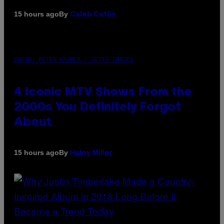
By
15 hours ago
Caleb Catlin
PHOTO: PETER KRAMER / GETTY IMAGES
4 Iconic MTV Shows From the
2000s You Definitely Forgot
About
By
15 hours ago
Haley Miller