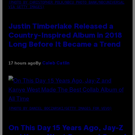
(PHOTO BY CHRISTOPHER POLK/NBCU PHOTO BANK/NBCUNIVERSAL
VIA GETTY IMAGES)
Justin Timberlake Released a
Country-Inspired Album in 2018
Long Before It Became a Trend
By
17 hours ago
Caleb Catlin
(PHOTO BY DANIEL BOCZARSKI/GETTY IMAGES FOR VEVO)
On This Day 15 Years Ago, Jay-Z