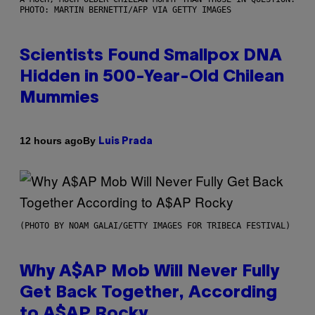
PHOTO: MARTIN BERNETTI/AFP VIA GETTY IMAGES
Scientists Found Smallpox DNA
Hidden in 500-Year-Old Chilean
Mummies
By
12 hours ago
Luis Prada
(PHOTO BY NOAM GALAI/GETTY IMAGES FOR TRIBECA FESTIVAL)
Why A$AP Mob Will Never Fully
Get Back Together, According
to A$AP Rocky