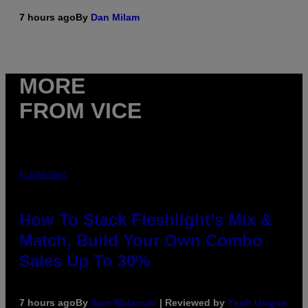
7 hours ago
By
Dan Milam
MORE
FROM VICE
FLESHLIGHT
How To Stack Fleshlight’s Mix &
Match, Build Your Own Combo
Sales Up To 30%
7 hours ago
By
Sam Watanuki
| Reviewed by
Ysolt Usigan