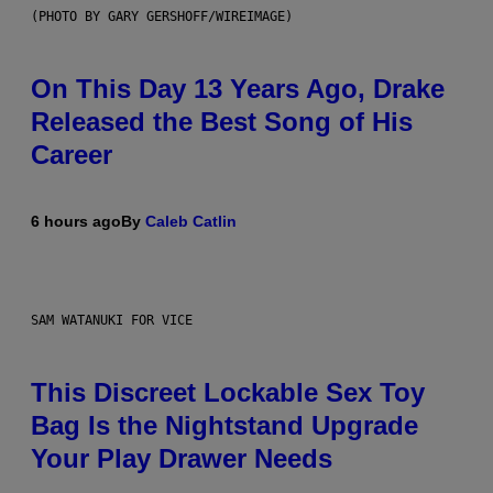
(PHOTO BY GARY GERSHOFF/WIREIMAGE)
On This Day 13 Years Ago, Drake
Released the Best Song of His
Career
6 hours ago
By
Caleb Catlin
SAM WATANUKI FOR VICE
This Discreet Lockable Sex Toy
Bag Is the Nightstand Upgrade
Your Play Drawer Needs