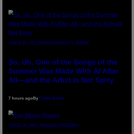
(PHOTO BY TIM MOSENFELDER/GETTY IMAGES)
So, Uh, One of the Songs of the
Summer Was Made With AI After
All—and the Artist Is Not Sorry
7 hours ago
By
Caleb Catlin
(PHOTO BY MARC BROUSSELY/REDFERNS)