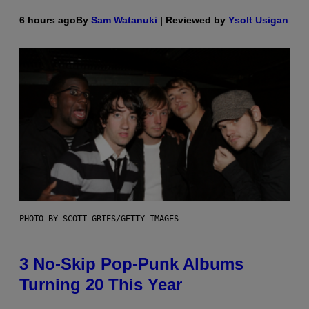
6 hours ago
By
Sam Watanuki
| Reviewed by
Ysolt Usigan
PHOTO BY SCOTT GRIES/GETTY IMAGES
3 No-Skip Pop-Punk Albums
Turning 20 This Year