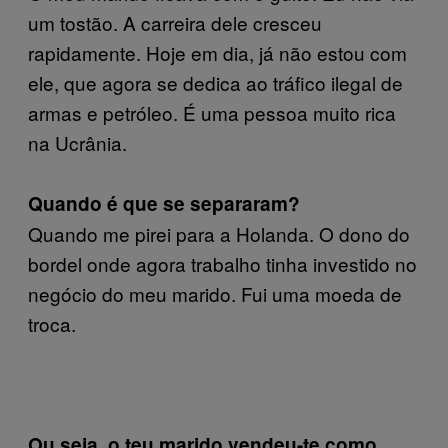
um tostão. A carreira dele cresceu
rapidamente. Hoje em dia, já não estou com
ele, que agora se dedica ao tráfico ilegal de
armas e petróleo. É uma pessoa muito rica
na Ucrânia.
Quando é que se separaram?
Quando me pirei para a Holanda. O dono do
bordel onde agora trabalho tinha investido no
negócio do meu marido. Fui uma moeda de
troca.
Ou seja, o teu marido vendeu-te como