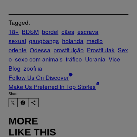
Tagged:
18+
BDSM
bordel
cães
escrava
sexual
gangbangs
holanda
medio
oriente
Odessa
prostituição
Prostitutak
Sex
o
sexo com animais
tráfico
Ucrania
Vice
Blog
zoofilia
Follow Us On Discover
Make Us Preferred In Top Stories
Share:
MORE
LIKE THIS