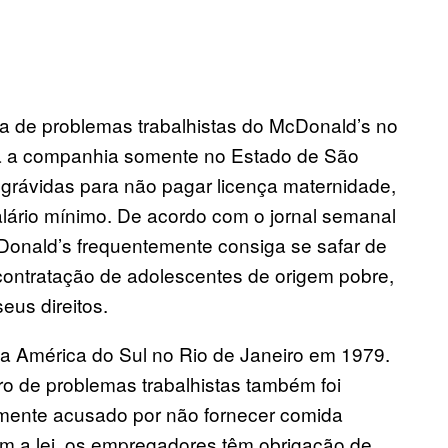
ta de problemas trabalhistas do McDonald’s no
ra a companhia somente no Estado de São
grávidas para não pagar licença maternidade,
alário mínimo. De acordo com o jornal semanal
Donald’s frequentemente consiga se safar de
 contratação de adolescentes de origem pobre,
us direitos.
na América do Sul no Rio de Janeiro em 1979.
o de problemas trabalhistas também foi
mente acusado por não fornecer comida
m a lei, os empregadores têm obrigação de