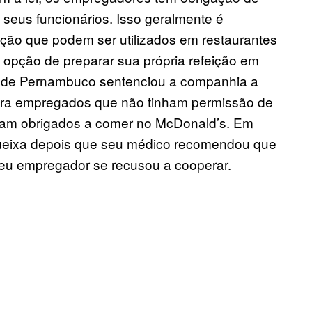
 seus funcionários. Isso geralmente é
eição que podem ser utilizados em restaurantes
 opção de preparar sua própria refeição em
l de Pernambuco sentenciou a companhia a
ara empregados que não tinham permissão de
 eram obrigados a comer no McDonald’s. Em
queixa depois que seu médico recomendou que
eu empregador se recusou a cooperar.