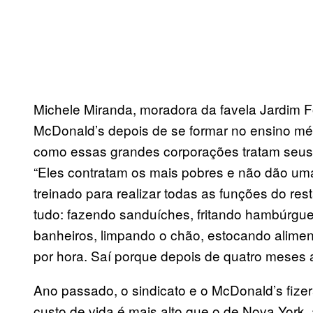
Michele Miranda, moradora da favela Jardim Fo
McDonald’s depois de se formar no ensino mé
como essas grandes corporações tratam seus f
“Eles contratam os mais pobres e não dão uma 
treinado para realizar todas as funções do r
tudo: fazendo sanduíches, fritando hambúrgue
banheiros, limpando o chão, estocando alim
por hora. Saí porque depois de quatro meses 
Ano passado, o sindicato e o McDonald’s fiz
custo de vida é mais alto que o de Nova York, 