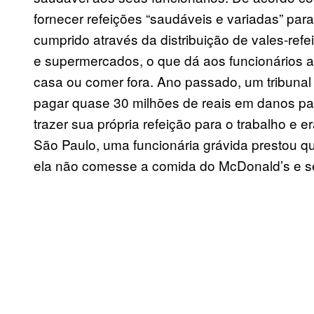
fornecer refeições “saudáveis e variadas” para
cumprido através da distribuição de vales-ref
e supermercados, o que dá aos funcionários a
casa ou comer fora. Ano passado, um tribuna
pagar quase 30 milhões de reais em danos p
trazer sua própria refeição para o trabalho e
São Paulo, uma funcionária grávida prestou 
ela não comesse a comida do McDonald’s e s