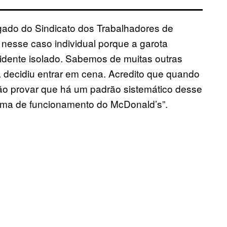
ado do Sindicato dos Trabalhadores de
o nesse caso individual porque a garota
dente isolado. Sabemos de muitas outras
ia decidiu entrar em cena. Acredito que quando
vão provar que há um padrão sistemático desse
tema de funcionamento do McDonald’s”.