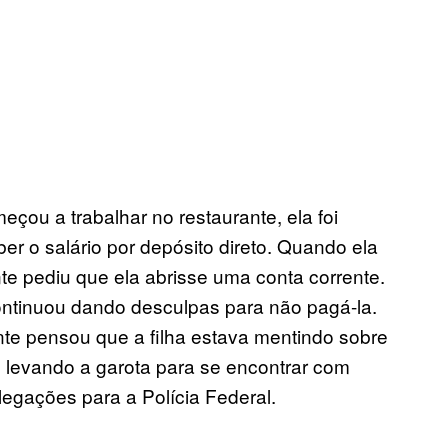
ou a trabalhar no restaurante, ela foi
ber o salário por depósito direto. Quando ela
e pediu que ela abrisse uma conta corrente.
ontinuou dando desculpas para não pagá-la.
te pensou que a filha estava mentindo sobre
 levando a garota para se encontrar com
legações para a Polícia Federal.