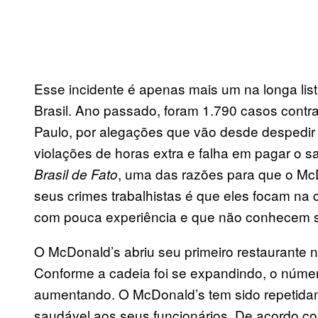
Esse incidente é apenas mais um na longa lis
Brasil. Ano passado, foram 1.790 casos cont
Paulo, por alegações que vão desde despedir 
violações de horas extra e falha em pagar o s
, uma das razões para que o Mc
Brasil de
Fato
seus crimes trabalhistas é que eles focam na
com pouca experiência e que não conhecem se
O McDonald’s abriu seu primeiro restaurante 
Conforme a cadeia foi se expandindo, o númer
aumentando. O McDonald’s tem sido repetida
saudável aos seus funcionários. De acordo co