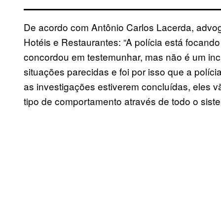
De acordo com Antônio Carlos Lacerda, advog
Hotéis e Restaurantes: “A polícia está focand
concordou em testemunhar, mas não é um inci
situações parecidas e foi por isso que a políc
as investigações estiverem concluídas, eles 
tipo de comportamento através de todo o sis