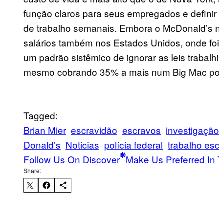
função claros para seus empregados e definir
de trabalho semanais. Embora o McDonald’s n
salários também nos Estados Unidos, onde foi
um padrão sistêmico de ignorar as leis trabal
mesmo cobrando 35% a mais num Big Mac por
Tagged:
Brian Mier
escravidão
escravos
investigação
Donald’s
Noticias
polícia federal
trabalho es
Follow Us On Discover
Make Us Preferred In 
Share: