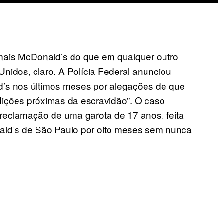
mais McDonald’s do que em qualquer outro
 Unidos, claro. A Polícia Federal anunciou
’s nos últimos meses por alegações de que
dições próximas da escravidão”. O caso
eclamação de uma garota de 17 anos, feita
ald’s de São Paulo por oito meses sem nunca