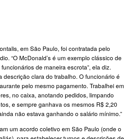
ntalis, em São Paulo, foi contratada pelo
dio. “O McDonald’s é um exemplo clássico de
uncionários de maneira escrota”, ela diz.
descrição clara do trabalho. O funcionário é
estaurante pelo mesmo pagamento. Trabalhei em
res, no caixa, anotando pedidos, limpando
entos, e sempre ganhava os mesmos R$ 2,20
ainda não estava ganhando o salário mínimo.”
eram um acordo coletivo em São Paulo (onde o
aliás), para estabelecer turnos e descrições de