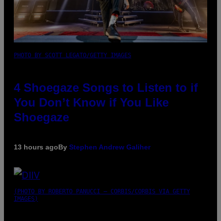
PHOTO BY SCOTT LEGATO/GETTY IMAGES
4 Shoegaze Songs to Listen to if
You Don’t Know if You Like
Shoegaze
13 hours ago
By
Stephen Andrew Galiher
(PHOTO BY ROBERTO PANUCCI – CORBIS/CORBIS VIA GETTY
IMAGES)