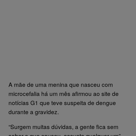
A mãe de uma menina que nasceu com
microcefalia há um mês afirmou ao site de
notícias G1 que teve suspeita de dengue
durante a gravidez.
“Surgem muitas dúvidas, a gente fica sem
saber o que causou, assusta qualquer um”,