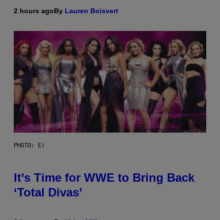
2 hours ago
By
Lauren Boisvert
PHOTO: E!
It’s Time for WWE to Bring Back
‘Total Divas’