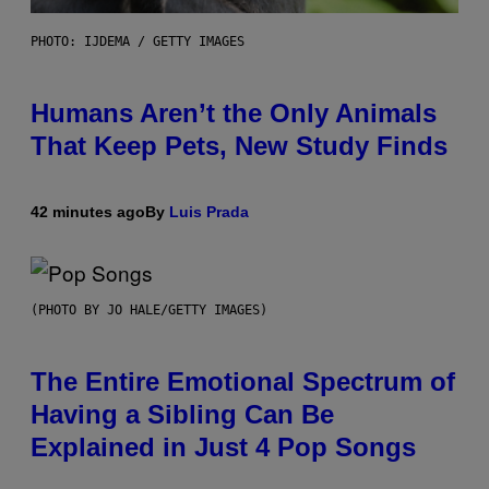
PHOTO: IJDEMA / GETTY IMAGES
Humans Aren’t the Only Animals
That Keep Pets, New Study Finds
42 minutes ago
By
Luis Prada
(PHOTO BY JO HALE/GETTY IMAGES)
The Entire Emotional Spectrum of
Having a Sibling Can Be
Explained in Just 4 Pop Songs