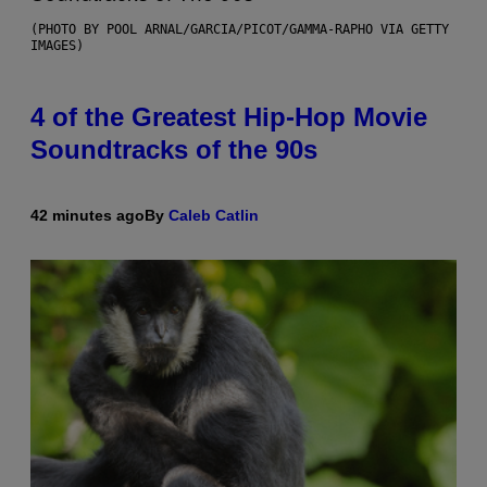
(PHOTO BY POOL ARNAL/GARCIA/PICOT/GAMMA-RAPHO VIA GETTY
IMAGES)
4 of the Greatest Hip-Hop Movie
Soundtracks of the 90s
42 minutes ago
By
Caleb Catlin