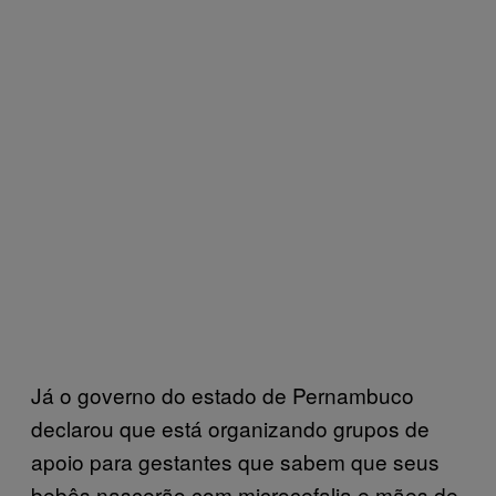
Já o governo do estado de Pernambuco
declarou que está organizando grupos de
apoio para gestantes que sabem que seus
bebês nascerão com microcefalia e mães de