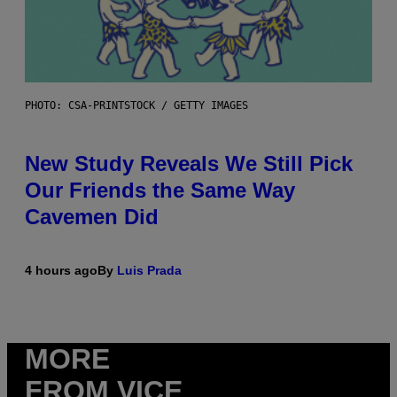
PHOTO: CSA-PRINTSTOCK / GETTY IMAGES
New Study Reveals We Still Pick
Our Friends the Same Way
Cavemen Did
4 hours ago
By
Luis Prada
MORE
FROM VICE