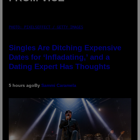
PHOTO: PIXELSEFFECT / GETTY IMAGES
Singles Are Ditching Expensive
Dates for ‘Infladating,’ and a
Dating Expert Has Thoughts
5 hours ago
By
Sammi Caramela