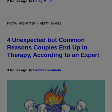
2 hours ago
By
Haley Miller
PHOTO: GCSHUTTER / GETTY IMAGES
4 Unexpected but Common
Reasons Couples End Up in
Therapy, According to an Expert
3 hours ago
By
Sammi Caramela