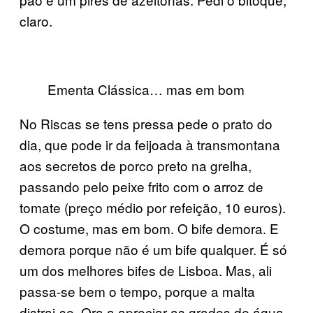
claro.
Ementa Clássica… mas em bom
No Riscas se tens pressa pede o prato do
dia, que pode ir da feijoada à transmontana
aos secretos de porco preto na grelha,
passando pelo peixe frito com o arroz de
tomate (preço médio por refeição, 10 euros).
O costume, mas em bom. O bife demora. E
demora porque não é um bife qualquer. É só
um dos melhores bifes de Lisboa. Mas, ali
passa-se bem o tempo, porque a malta
distrai-se. Ora a apreciar as grades de água