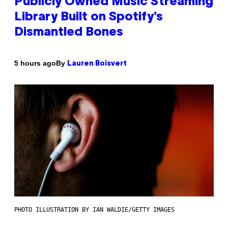
Publicly Owned Music Streaming
Library Built on Spotify’s
Dismantled Bones
By
5 hours ago
Lauren Boisvert
PHOTO ILLUSTRATION BY IAN WALDIE/GETTY IMAGES