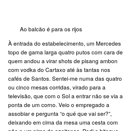
Ao balcão é para os rijos
À entrada do estabelecimento, um Mercedes
topo de gama larga quatro putos com cara de
quem andou a virar shots de pisang ambon
com vodka do Cartaxo até às tantas nos
cafés de Santos. Sentei-me numa das quatro
ou cinco mesas corridas, virado para a
televisão, que com o Sol a entrar não se via a
ponta de um corno. Veio o empregado a
assobiar e pergunta “o qué que vai ser?”,
deixando em cima da mesa uma cesta com
pão e um pires de azeitonas. Pedi o bitoque,