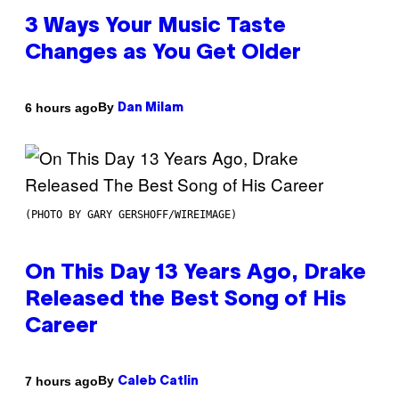
3 Ways Your Music Taste
Changes as You Get Older
By
6 hours ago
Dan Milam
(PHOTO BY GARY GERSHOFF/WIREIMAGE)
On This Day 13 Years Ago, Drake
Released the Best Song of His
Career
By
7 hours ago
Caleb Catlin