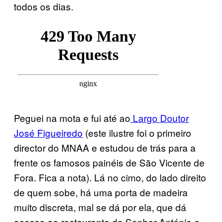
todos os dias.
Peguei na mota e fui até ao
Largo Doutor
José Figueiredo
(este ilustre foi o primeiro
director do MNAA e estudou de trás para a
frente os famosos painéis de São Vicente de
Fora. Fica a nota). Lá no cimo, do lado direito
de quem sobe, há uma porta de madeira
muito discreta, mal se dá por ela, que dá
acesso ao restaurante do Senhor António e