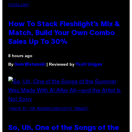
FLESHLIGHT
How To Stack Fleshlight’s Mix &
Match, Build Your Own Combo
Sales Up To 30%
8 hours ago
By
| Reviewed by
Sam Watanuki
Ysolt Usigan
(PHOTO BY TIM MOSENFELDER/GETTY IMAGES)
So, Uh, One of the Songs of the