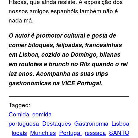
Riscas, que ainda resiste. A exposição dos
nossos amigos espanhóis também não é
nada má.
O autor é promotor cultural e gosta de
comer bitoques, feijoadas, francesinhas
em Lisboa, cozido ao Domingo, bifanas
em roulotes e brunch no Ritz quando o rei
faz anos. Acompanha as suas trips
gastronómicas na VICE Portugal.
Tagged:
Comida
comida
portuguesa
Destaques
Gastronomia
Lisboa
locais
Munchies
Portugal
ressaca
SANTO