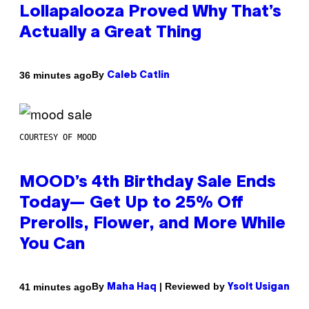
Lollapalooza Proved Why That’s
Actually a Great Thing
By
36 minutes ago
Caleb Catlin
COURTESY OF MOOD
MOOD’s 4th Birthday Sale Ends
Today— Get Up to 25% Off
Prerolls, Flower, and More While
You Can
By
| Reviewed by
41 minutes ago
Maha Haq
Ysolt Usigan