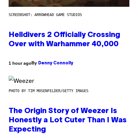
SCREENSHOT: ARROWHEAD GAME STUDIOS
Helldivers 2 Officially Crossing
Over with Warhammer 40,000
By
1 hour ago
Denny Connolly
PHOTO BY TIM MOSENFELDER/GETTY IMAGES
The Origin Story of Weezer Is
Honestly a Lot Cuter Than I Was
Expecting