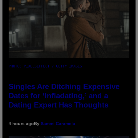
PHOTO: PIXELSEFFECT / GETTY IMAGES
Singles Are Ditching Expensive
Dates for ‘Infladating,’ and a
Dating Expert Has Thoughts
4 hours ago
By
Sammi Caramela