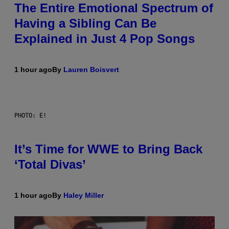
The Entire Emotional Spectrum of
Having a Sibling Can Be
Explained in Just 4 Pop Songs
1 hour ago
By
Lauren Boisvert
PHOTO: E!
It’s Time for WWE to Bring Back
‘Total Divas’
1 hour ago
By
Haley Miller