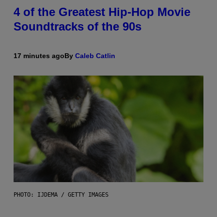
4 of the Greatest Hip-Hop Movie
Soundtracks of the 90s
17 minutes ago
By
Caleb Catlin
PHOTO: IJDEMA / GETTY IMAGES