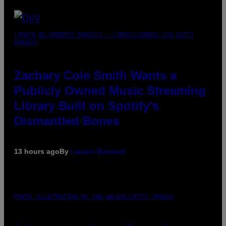
(PHOTO BY ROBERTO PANUCCI – CORBIS/CORBIS VIA GETTY
IMAGES)
Zachary Cole Smith Wants a
Publicly Owned Music Streaming
Library Built on Spotify’s
Dismantled Bones
13 hours ago
By
Lauren Boisvert
PHOTO ILLUSTRATION BY IAN WALDIE/GETTY IMAGES