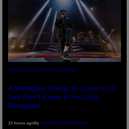
PHOTO BY SCOTT LEGATO/GETTY IMAGES
4 Shoegaze Songs to Listen to if
You Don’t Know if You Like
Shoegaze
13 hours ago
By
Stephen Andrew Galiher