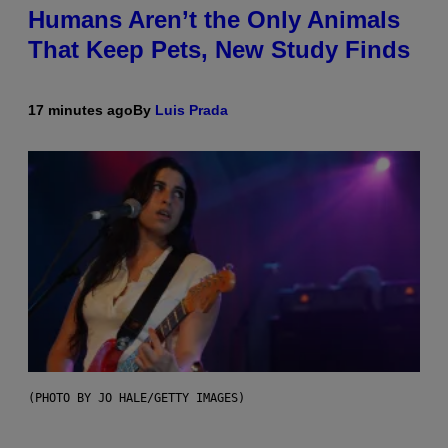
Humans Aren’t the Only Animals
That Keep Pets, New Study Finds
17 minutes ago
By
Luis Prada
(PHOTO BY JO HALE/GETTY IMAGES)