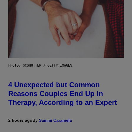
PHOTO: GCSHUTTER / GETTY IMAGES
4 Unexpected but Common
Reasons Couples End Up in
Therapy, According to an Expert
2 hours ago
By
Sammi Caramela