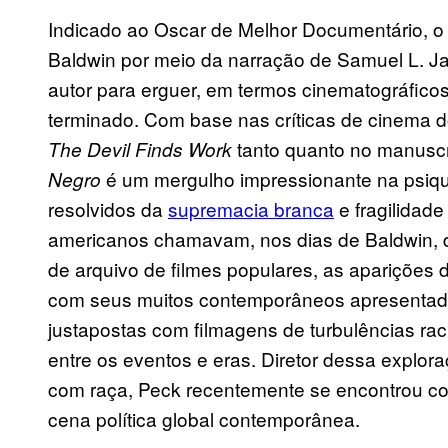
Indicado ao Oscar de Melhor Documentário, o 
Baldwin por meio da narração de Samuel L. J
autor para erguer, em termos cinematográficos
terminado. Com base nas críticas de cinema do
tanto quanto no manusc
The Devil Finds Work
é um mergulho impressionante na psiqu
Negro
resolvidos da
supremacia branca
e fragilidade
americanos chamavam, nos dias de Baldwin, d
de arquivo de filmes populares, as aparições d
com seus muitos contemporâneos apresentado
justapostas com filmagens de turbulências rac
entre os eventos e eras. Diretor dessa explor
com raça, Peck recentemente se encontrou com
cena política global contemporânea.