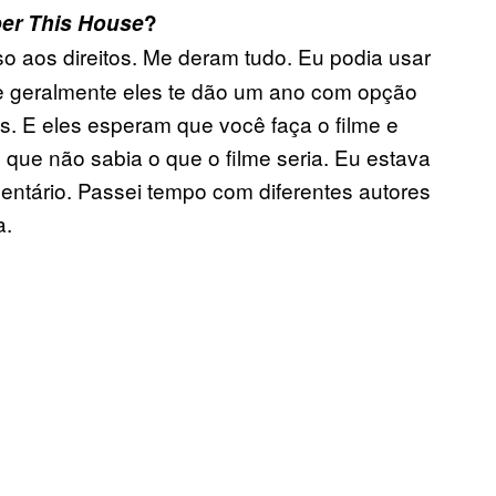
r This House
?
so aos direitos. Me deram tudo. Eu podia usar
e geralmente eles te dão um ano com opção
. E eles esperam que você faça o filme e
 que não sabia o que o filme seria. Eu estava
entário. Passei tempo com diferentes autores
a.