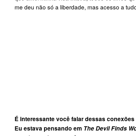
me deu não só a liberdade, mas acesso a tudo
É interessante você falar dessas conexões 
Eu estava pensando em
The Devil Finds W