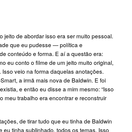
o jeito de abordar isso era ser muito pessoal.
ade que eu pudesse — política e
 de conteúdo e forma. E aí a questão era:
 eu conto o filme de um jeito muito original,
o. Isso veio na forma daquelas anotações.
Smart, a irmã mais nova de Baldwin. E foi
 existia, e então eu disse a mim mesmo: “Isso
o meu trabalho era encontrar e reconstruir
ções, de tirar tudo que eu tinha de Baldwin
ue eu tinha sublinhado, todos os temas. Isso