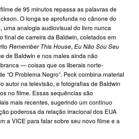
filme de 95 minutos repassa as palavras de
ackson. O longa se aprofunda no cânone do
, uma analogia audiovisual do livro nunca
 final de carreira da Baldwin, coletados em
rito
,
Remember This House
Eu Não Sou Seu
e de Baldwin e nos males ainda não
 branca — coisas que os liberais norte-
e “O Problema Negro”. Peck combina material
o autor na televisão, e fotografias de Baldwin
s no filme. Essas sequências são
iais mais recentes, sugerindo um contínuo
ação poderosa da relação irracional dos EUA
 a VICE para falar sobre seu novo filme e a