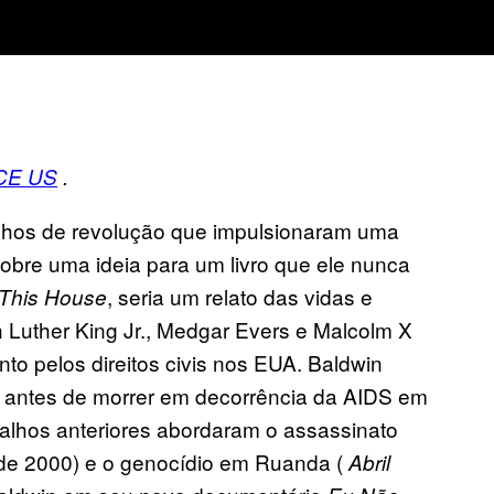
CE US
.
onhos de revolução que impulsionaram uma
bre uma ideia para um livro que ele nunca
, seria um relato das vidas e
This House
 Luther King Jr., Medgar Evers e Malcolm X
to pelos direitos civis nos EUA. Baldwin
o antes de morrer em decorrência da AIDS em
abalhos anteriores abordaram o assassinato
e 2000) e o genocídio em Ruanda (
Abril