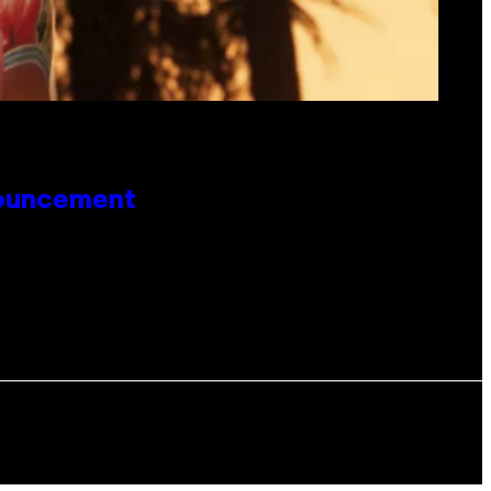
nouncement