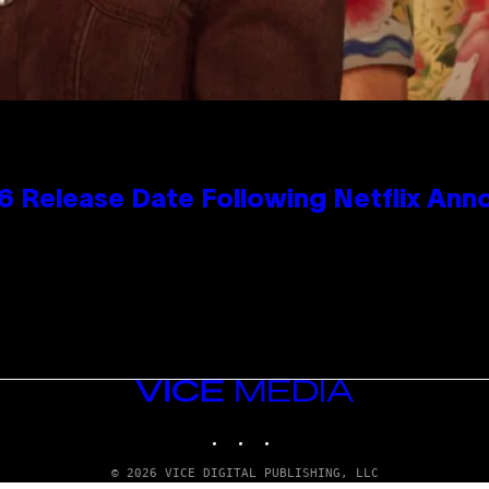
 Release Date Following Netflix An
VICE
MEDIA
INSTAGRAM
TIKTOK
YOUTUBE
© 2026 VICE DIGITAL PUBLISHING, LLC