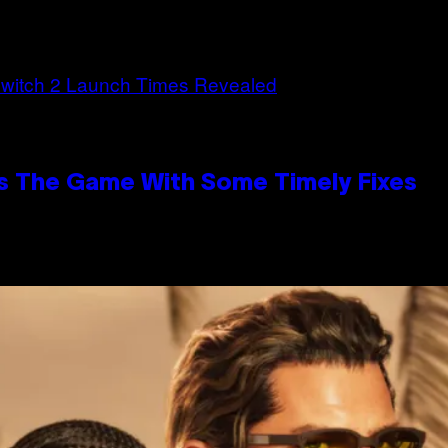
s The Game With Some Timely Fixes