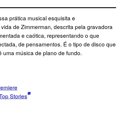
a prática musical esquisita e
a vida de Zimmerman, descrita pela gravadora
agmentada e caótica, representando o que
ctada, de pensamentos. É o tipo de disco que
 é uma música de plano de fundo.
remiere
Top Stories