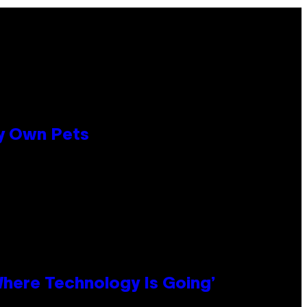
ly Own Pets
 Where Technology Is Going’