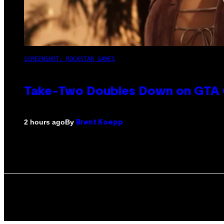
SCREENSHOT: ROCKSTAR GAMES
Take-Two Doubles Down on GTA 6
By
2 hours ago
Brent Koepp