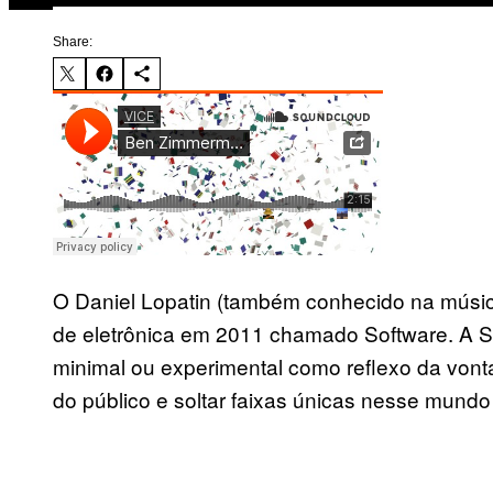
Share:
O Daniel Lopatin (também conhecido na músic
de eletrônica em 2011 chamado Software. A So
minimal ou experimental como reflexo da von
do público e soltar faixas únicas nesse mundo