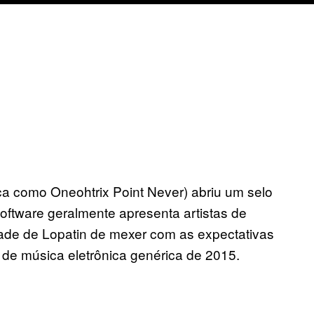
a como Oneohtrix Point Never) abriu um selo
ftware geralmente apresenta artistas de
tade de Lopatin de mexer com as expectativas
 de música eletrônica genérica de 2015.