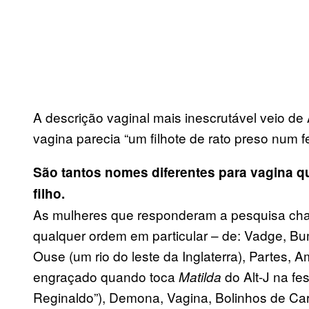
A descrição vaginal mais inescrutável veio de
vagina parecia “um filhote de rato preso num f
São tantos nomes diferentes para vagina q
filho.
As mulheres que responderam a pesquisa cha
qualquer ordem em particular – de: Vadge, Bum
Ouse (um rio do leste da Inglaterra), Partes,
engraçado quando toca
do Alt-J na fe
Matilda
Reginaldo”), Demona, Vagina, Bolinhos de Car