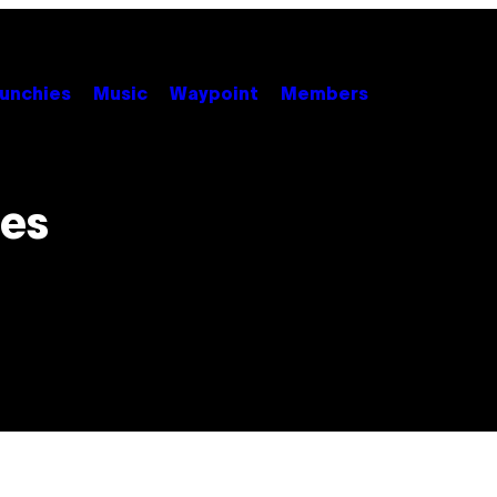
unchies
Music
Waypoint
Members
es