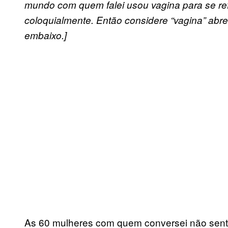
mundo com quem falei usou vagina para se refe
coloquialmente. Então considere “vagina” abre
embaixo.]
As 60 mulheres com quem conversei não sent