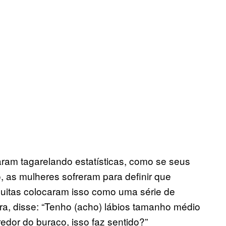
am tagarelando estatísticas, como se seus
, as mulheres sofreram para definir que
Muitas colocaram isso como uma série de
rra, disse: “Tenho (acho) lábios tamanho médio
redor do buraco, isso faz sentido?”