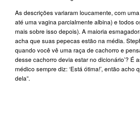
As descrições variaram loucamente, com uma i
até uma vagina parcialmente albina) e todos o
mais sobre isso depois). A maioria esmagad
acha que suas pepecas estão na média. Steph
quando você vê uma raça de cachorro e pensa:
desse cachorro devia estar no dicionário’? É
médico sempre diz: ‘Está ótima!’, então acho
dela”.