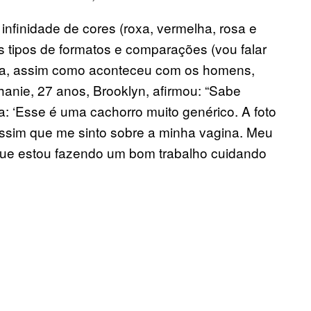
nfinidade de cores (roxa, vermelha, rosa e
s tipos de formatos e comparações (vou falar
ora, assim como aconteceu com os homens,
anie, 27 anos, Brooklyn, afirmou: “Sabe
 ‘Esse é uma cachorro muito genérico. A foto
 assim que me sinto sobre a minha vagina. Meu
 que estou fazendo um bom trabalho cuidando