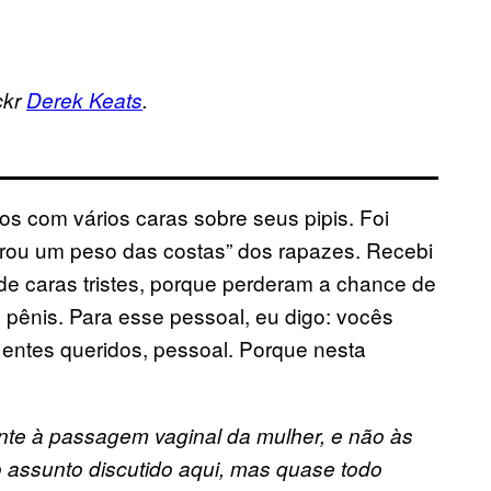
ckr
Derek Keats
.
 com vários caras sobre seus pipis. Foi
tirou um peso das costas” dos rapazes. Recebi
de caras tristes, porque perderam a chance de
 pênis. Para esse pessoal, eu digo: vocês
entes queridos, pessoal. Porque nesta
ente à passagem vaginal da mulher, e não às
 o assunto discutido aqui, mas quase todo