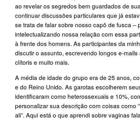
ao revelar os segredos bem guardados de sua
continuar discussões particulares que já es
se trata de falar sobre nosso capô de fusca 
intelectualizando nossa relação com essa part
à frente dos homens. As participantes da min
discutir o assunto, escrevendo longos e-mails
clítoris e muito mais.
A média de idade do grupo era de 25 anos, c
e do Reino Unido. As garotas escolherem seu
identificaram como heterossexuais e 10%, com
personalizar sua descrição com coisas como 
ali”. Aqui está o que aprendi sobre vaginas f