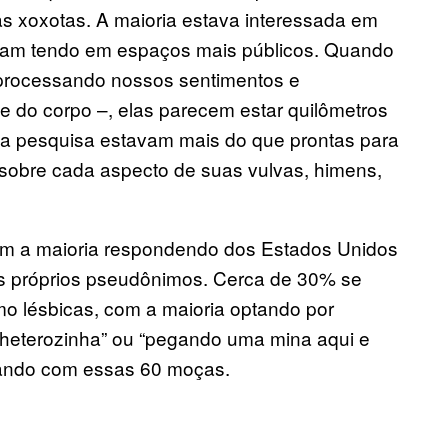
s xoxotas. A maioria estava interessada em
tavam tendo em espaços mais públicos. Quando
– processando nossos sentimentos e
e do corpo –, elas parecem estar quilômetros
ha pesquisa estavam mais do que prontas para
 sobre cada aspecto de suas vulvas, himens,
om a maioria respondendo dos Estados Unidos
s próprios pseudônimos. Cerca de 30% se
o lésbicas, com a maioria optando por
“heterozinha” ou “pegando uma mina aqui e
alando com essas 60 moças.