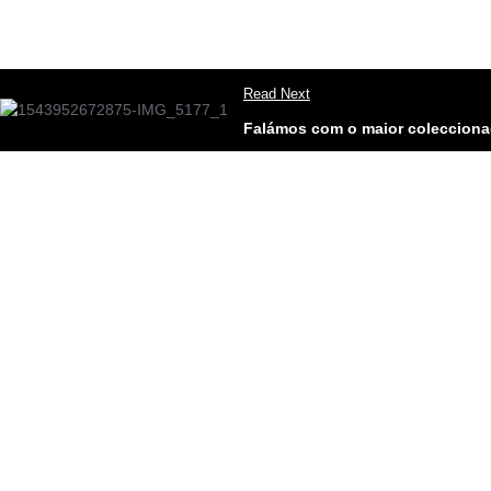
Read Next
Falámos com o maior coleccion