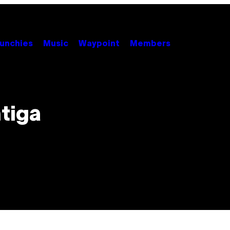
unchies
Music
Waypoint
Members
tiga