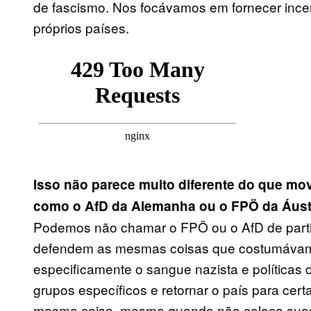
de fascismo. Nos focávamos em fornecer ince
próprios países.
Isso não parece muito diferente do que mo
como o AfD da Alemanha ou o FPÖ da Áustr
Podemos não chamar o FPÖ ou o AfD de parti
defendem as mesmas coisas que costumávam
especificamente o sangue nazista e políticas 
grupos específicos e retornar o país para certa
mesma coisa, mesmo quando não coloca suas