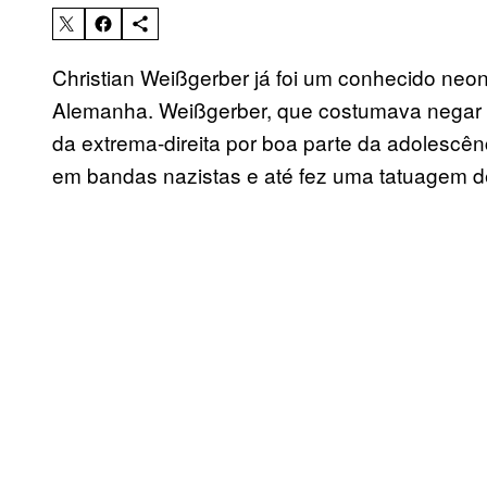
Christian Weißgerber já foi um conhecido neo
Alemanha. Weißgerber, que costumava negar q
da extrema-direita por boa parte da adolescên
em bandas nazistas e até fez uma tatuagem d