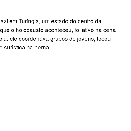
nazi em Turíngia, um estado do centro da
ue o holocausto aconteceu, foi ativo na cena
cia: ele coordenava grupos de jovens, tocou
e suástica na perna.