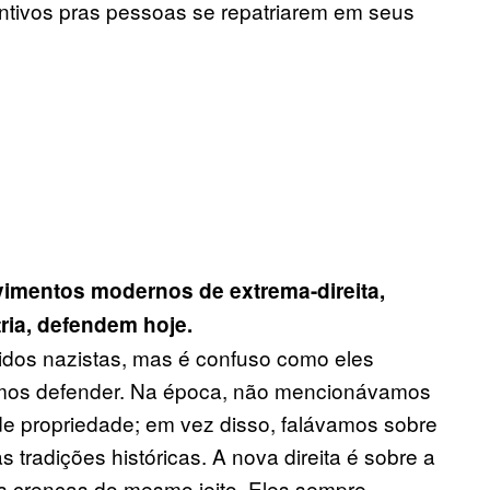
ntivos pras pessoas se repatriarem em seus
vimentos modernos de extrema-direita,
ia, defendem hoje.
dos nazistas, mas é confuso como eles
os defender. Na época, não mencionávamos
de propriedade; em vez disso, falávamos sobre
s tradições históricas. A nova direita é sobre a
 crenças do mesmo jeito. Eles sempre