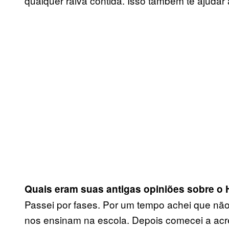
qualquer raiva contida. Isso também te ajudar
Quais eram suas antigas opiniões sobre o
Passei por fases. Por um tempo achei que não 
nos ensinam na escola. Depois comecei a acre