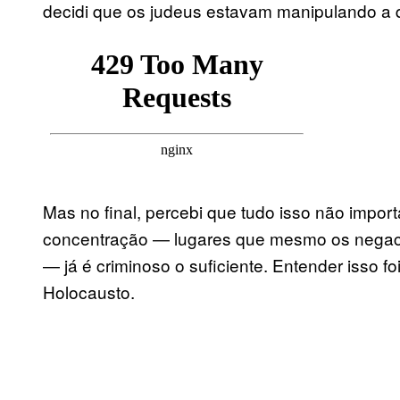
decidi que os judeus estavam manipulando a q
Mas no final, percebi que tudo isso não imp
concentração — lugares que mesmo os negacio
— já é criminoso o suficiente. Entender isso f
Holocausto.