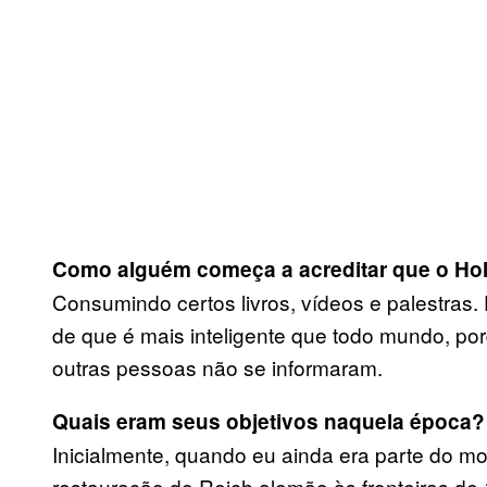
Como alguém começa a acreditar que o Ho
Consumindo certos livros, vídeos e palestras
de que é mais inteligente que todo mundo, por
outras pessoas não se informaram.
Quais eram seus objetivos naquela época?
Inicialmente, quando eu ainda era parte do mo
restauração do Reich alemão às fronteiras de 