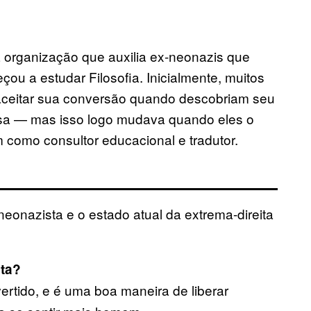
organização que auxilia ex-neonazis que
u a estudar Filosofia. Inicialmente, muitos
aceitar sua conversão quando descobriam seu
sa — mas isso logo mudava quando eles o
 como consultor educacional e tradutor.
onazista e o estado atual da extrema-direita
sta?
ertido, e é uma boa maneira de liberar