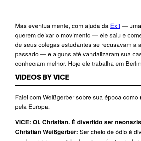
Mas eventualmente, com ajuda da
Exit
— uma 
querem deixar o movimento — ele saiu e começo
de seus colegas estudantes se recusavam a 
passado — e alguns até vandalizaram sua ca
conheciam melhor. Hoje ele trabalha em Berlim
VIDEOS BY VICE
Falei com Weißgerber sobre sua época como ne
pela Europa.
VICE: Oi, Christian. É divertido ser neonazi
Ser cheio de ódio é div
Christian Weißgerber: