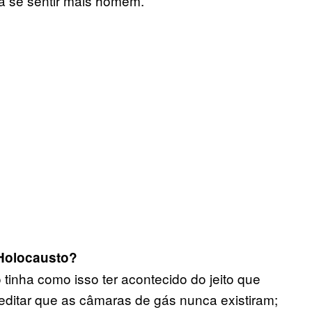
 a se sentir mais homem.
 Holocausto?
tinha como isso ter acontecido do jeito que
ditar que as câmaras de gás nunca existiram;