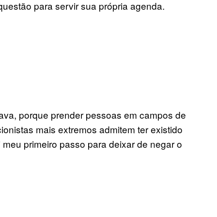
uestão para servir sua própria agenda.
ortava, porque prender pessoas em campos de
nistas mais extremos admitem ter existido
oi meu primeiro passo para deixar de negar o