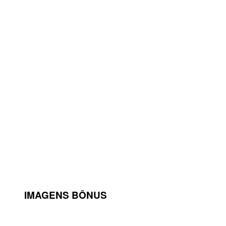
IMAGENS BÔNUS