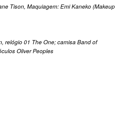
 Shane Tison, Maquiagem: Emi Kaneko (Makeup
, relógio 01 The One; camisa Band of
óculos Oliver Peoples