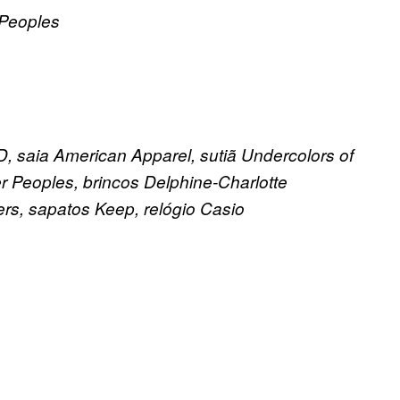
 Peoples
D, saia American Apparel, sutiã Undercolors of
r Peoples, brincos Delphine-Charlotte
rs, sapatos Keep, relógio Casio