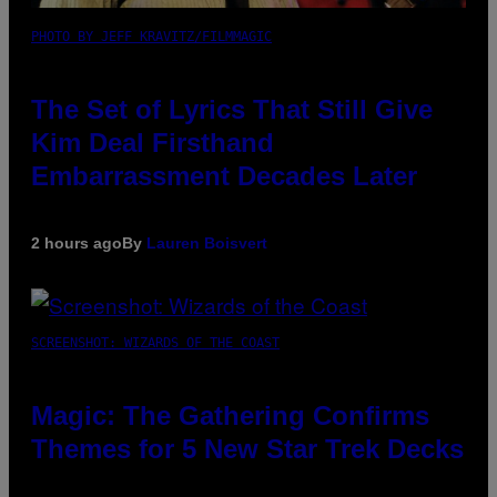
PHOTO BY JEFF KRAVITZ/FILMMAGIC
The Set of Lyrics That Still Give
Kim Deal Firsthand
Embarrassment Decades Later
2 hours ago
By
Lauren Boisvert
SCREENSHOT: WIZARDS OF THE COAST
Magic: The Gathering Confirms
Themes for 5 New Star Trek Decks