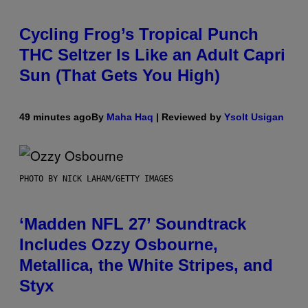
Cycling Frog’s Tropical Punch
THC Seltzer Is Like an Adult Capri
Sun (That Gets You High)
49 minutes ago
By
Maha Haq
| Reviewed by
Ysolt Usigan
PHOTO BY NICK LAHAM/GETTY IMAGES
‘Madden NFL 27’ Soundtrack
Includes Ozzy Osbourne,
Metallica, the White Stripes, and
Styx