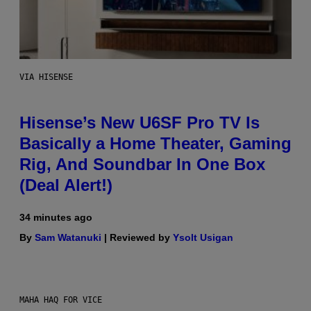
VIA HISENSE
Hisense’s New U6SF Pro TV Is
Basically a Home Theater, Gaming
Rig, And Soundbar In One Box
(Deal Alert!)
34 minutes ago
By
Sam Watanuki
| Reviewed by
Ysolt Usigan
MAHA HAQ FOR VICE