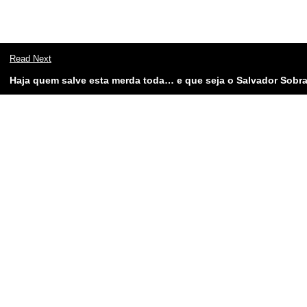
Read Next
Haja quem salve esta merda toda… e que seja o Salvador Sobra