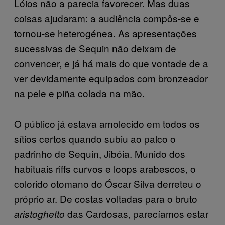
Lóios não a parecia favorecer. Mas duas
coisas ajudaram: a audiência compôs-se e
tornou-se heterogénea. As apresentações
sucessivas de Sequin não deixam de
convencer, e já há mais do que vontade de a
ver devidamente equipados com bronzeador
na pele e piña colada na mão.
O público já estava amolecido em todos os
sítios certos quando subiu ao palco o
padrinho de Sequin, Jibóia. Munido dos
habituais riffs curvos e loops arabescos, o
colorido otomano do Óscar Silva derreteu o
próprio ar. De costas voltadas para o bruto
das Cardosas, parecíamos estar
aristoghetto