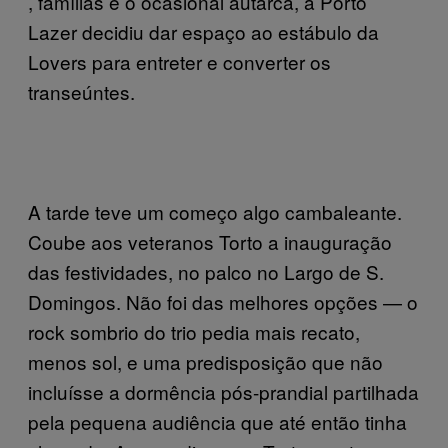
, famílias e o ocasional autarca, a Porto
Lazer decidiu dar espaço ao estábulo da
Lovers para entreter e converter os
transeúntes.
A tarde teve um começo algo cambaleante.
Coube aos veteranos Torto a inauguração
das festividades, no palco no Largo de S.
Domingos. Não foi das melhores opções — o
rock sombrio do trio pedia mais recato,
menos sol, e uma predisposição que não
incluísse a dormência pós-prandial partilhada
pela pequena audiência que até então tinha