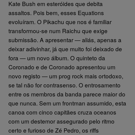
Kate Bush em esteróides que debita
assaltos. Pois bem, esses Equations
evoluíram. O Pikachu que nos é familiar
transformou-se num Raichu que exige
submissão. A apresentar — aliás, apenas a
deixar adivinhar, já que muito foi deixado de
fora — um novo álbum. O quinteto da
Coronado e de Coronado apresentou um
novo registo — um prog rock mais ortodoxo,
se tal não for contrasenso. O entrosamento
entre os membros da banda parece maior do
que nunca. Sem um frontman assumido, esta
canoa com cinco capitães cruza oceanos
com um destemor assegurado pelo ritmo
certo e furioso de Zé Pedro, os riffs