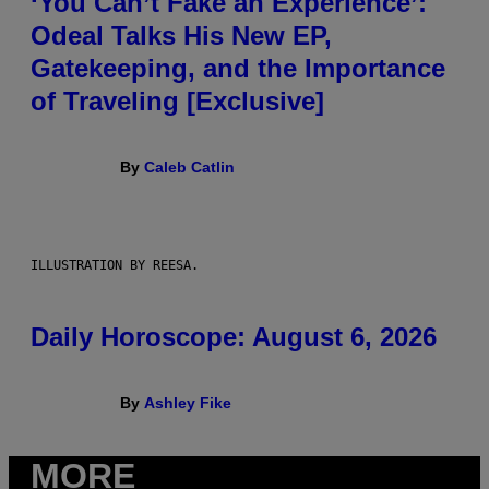
‘You Can’t Fake an Experience’:
Odeal Talks His New EP,
Gatekeeping, and the Importance
of Traveling [Exclusive]
By
Caleb Catlin
ILLUSTRATION BY REESA.
Daily Horoscope: August 6, 2026
By
Ashley Fike
MORE