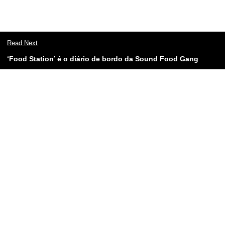
Read Next
‘Food Station’ é o diário de bordo da Sound Food Gang