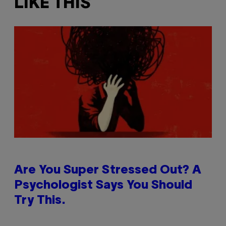
LIKE THIS
Are You Super Stressed Out? A
Psychologist Says You Should
Try This.