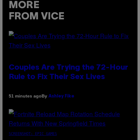
MORE
FROM VICE
Couples Are Trying the 72-Hour
Rule to Fix Their Sex Lives
By
51 minutes ago
Ashley Fike
SCREENSHOT: EPIC GAMES