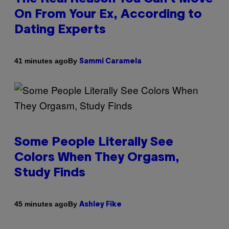
On From Your Ex, According to
Dating Experts
By
41 minutes ago
Sammi Caramela
Some People Literally See
Colors When They Orgasm,
Study Finds
By
45 minutes ago
Ashley Fike