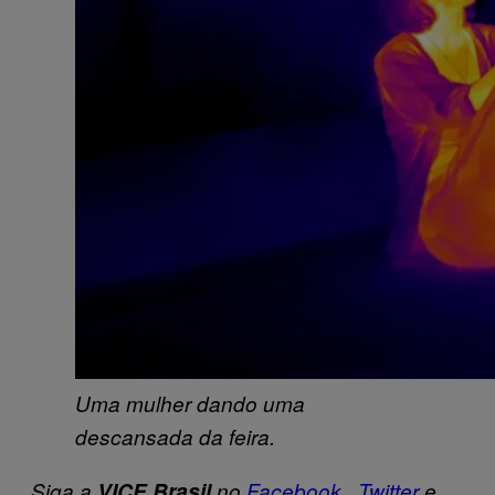
Uma mulher dando uma
descansada da feira.
Siga a
VICE Brasil
no
Facebook
,
Twitter
e