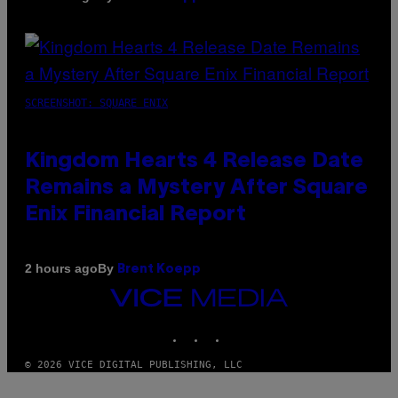
SCREENSHOT: SQUARE ENIX
Kingdom Hearts 4 Release Date
Remains a Mystery After Square
Enix Financial Report
By
2 hours ago
Brent Koepp
VICE
MEDIA
INSTAGRAM
TIKTOK
YOUTUBE
© 2026 VICE DIGITAL PUBLISHING, LLC