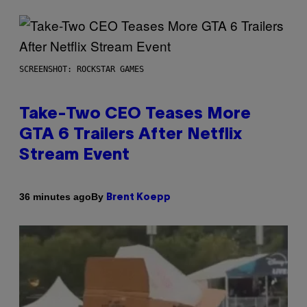
SCREENSHOT: ROCKSTAR GAMES
Take-Two CEO Teases More
GTA 6 Trailers After Netflix
Stream Event
By
36 minutes ago
Brent Koepp