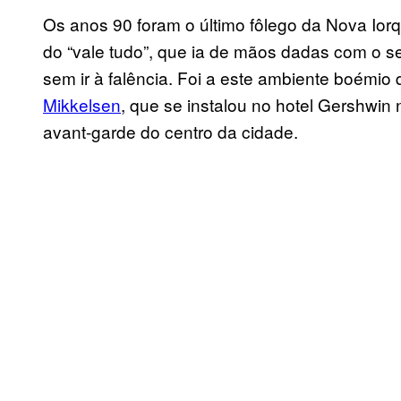
Os anos 90 foram o último fôlego da Nova Io
do “vale tudo”, que ia de mãos dadas com o ser
sem ir à falência. Foi a este ambiente boémio
Mikkelsen
, que se instalou no hotel Gershwin
avant-garde do centro da cidade.