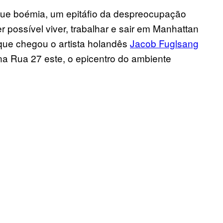
rque boémia, um epitáfio da despreocupação
 possível viver, trabalhar e sair em Manhattan
 que chegou o artista holandês
Jacob Fuglsang
 na Rua 27 este, o epicentro do ambiente