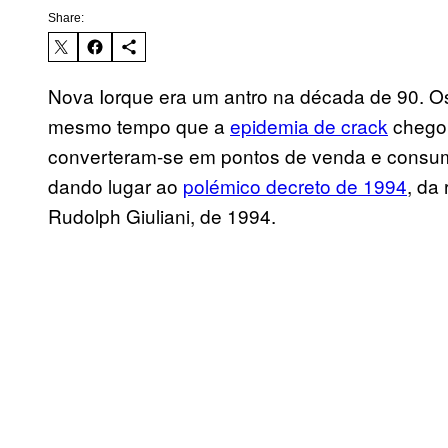
Share:
Nova Iorque era um antro na década de 90. 
mesmo tempo que a
epidemia de crack
chegou
converteram-se em pontos de venda e consumo
dando lugar ao
polémico decreto de 1994
, da
Rudolph Giuliani, de 1994.