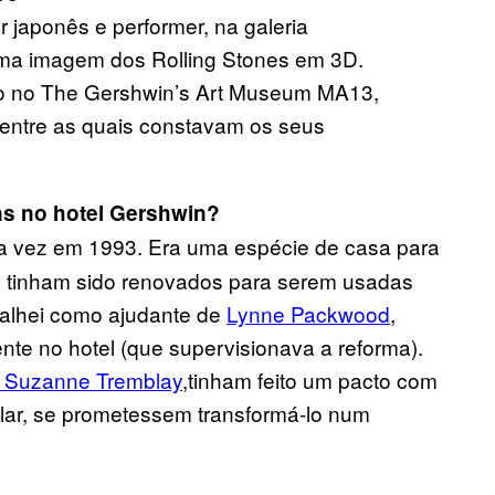
r japonês e performer, na galeria
uma imagem dos Rolling Stones em 3D.
ço no The Gershwin’s Art Museum MA13,
entre as quais constavam os seus
as no hotel Gershwin?
ra vez em 1993. Era uma espécie de casa para
s tinham sido renovados para serem usadas
balhei como ajudante de
Lynne Packwood
,
ente no hotel (que supervisionava a reforma).
, Suzanne Tremblay
,tinham feito um pacto com
ólar, se prometessem transformá-lo num