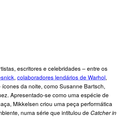
istas, escritores e celebridades – entre os
esnick
,
colaboradores lendários de Warhol
,
 ícones da noite, como Susanne Bartsch,
uez. Apresentado-se como uma espécie de
aça, Mikkelsen criou uma peça performática
iente, numa série que intitulou de
Catcher in