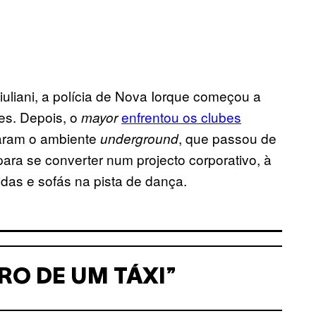
iuliani, a polícia de Nova Iorque começou a
es. Depois, o
enfrentou os clubes
mayor
maram o ambiente
, que passou de
underground
ara se converter num projecto corporativo, à
das e sofás na pista de dança.
RO DE UM TÁXI”