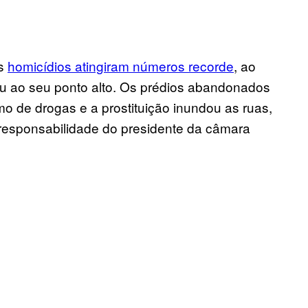
Os
homicídios atingiram números recorde
, ao
 ao seu ponto alto. Os prédios abandonados
 de drogas e a prostituição inundou as ruas,
 responsabilidade do presidente da câmara