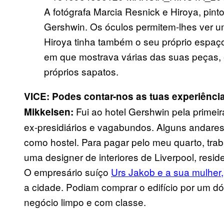
A fotógrafa Marcia Resnick e Hiroya, pinto
Gershwin. Os óculos permitem-lhes ver 
Hiroya tinha também o seu próprio espa
em que mostrava várias das suas peças, 
próprios sapatos.
VICE: Podes contar-nos as tuas experiênci
Fui ao hotel Gershwin pela primei
Mikkelsen:
ex-presidiários e vagabundos. Alguns andare
como hostel. Para pagar pelo meu quarto, tra
uma designer de interiores de Liverpool, resid
O empresário suíço
Urs Jakob e a sua mulher
a cidade. Podiam comprar o edifício por um d
negócio limpo e com classe.