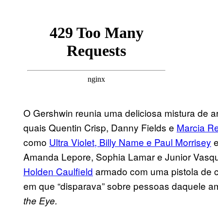
O Gershwin reunia uma deliciosa mistura de art
quais Quentin Crisp, Danny Fields e
Marcia R
como
Ultra Violet, Billy Name e Paul Morrisey
e
Amanda Lepore, Sophia Lamar e Junior Vasq
Holden Caulfield
armado com uma pistola de c
em que “disparava” sobre pessoas daquele amb
the Eye.