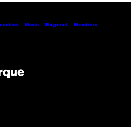
unchies
Music
Waypoint
Members
rque