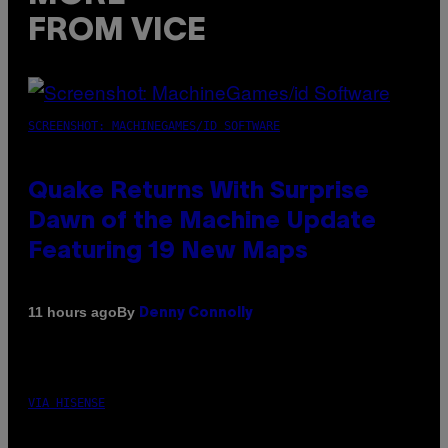
FROM VICE
SCREENSHOT: MACHINEGAMES/ID SOFTWARE
Quake Returns With Surprise
Dawn of the Machine Update
Featuring 19 New Maps
By
11 hours ago
Denny Connolly
VIA HISENSE