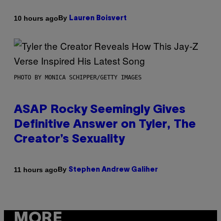
By
10 hours ago
Lauren Boisvert
PHOTO BY MONICA SCHIPPER/GETTY IMAGES
ASAP Rocky Seemingly Gives
Definitive Answer on Tyler, The
Creator’s Sexuality
By
11 hours ago
Stephen Andrew Galiher
MORE