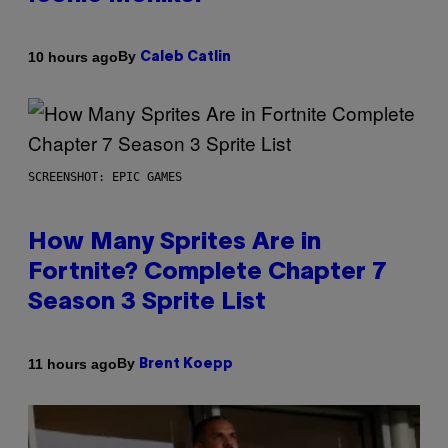
By
10 hours ago
Caleb Catlin
SCREENSHOT: EPIC GAMES
How Many Sprites Are in
Fortnite? Complete Chapter 7
Season 3 Sprite List
By
11 hours ago
Brent Koepp