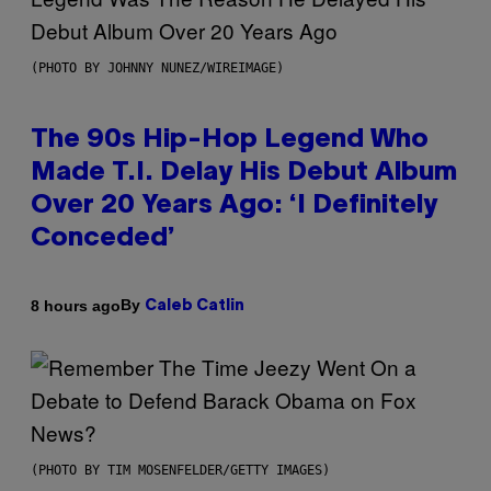
(PHOTO BY JOHNNY NUNEZ/WIREIMAGE)
The 90s Hip-Hop Legend Who
Made T.I. Delay His Debut Album
Over 20 Years Ago: ‘I Definitely
Conceded’
By
8 hours ago
Caleb Catlin
(PHOTO BY TIM MOSENFELDER/GETTY IMAGES)