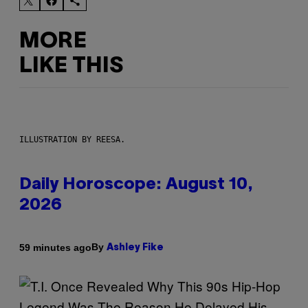
MORE
LIKE THIS
ILLUSTRATION BY REESA.
Daily Horoscope: August 10,
2026
By
59 minutes ago
Ashley Fike