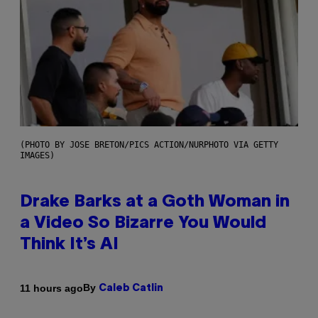
(PHOTO BY JOSE BRETON/PICS ACTION/NURPHOTO VIA GETTY
IMAGES)
Drake Barks at a Goth Woman in
a Video So Bizarre You Would
Think It’s AI
By
11 hours ago
Caleb Catlin