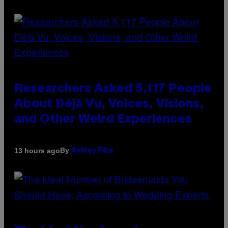
Researchers Asked 5,117 People
About Déjà Vu, Voices, Visions,
and Other Weird Experiences
By
13 hours ago
Ashley Fike