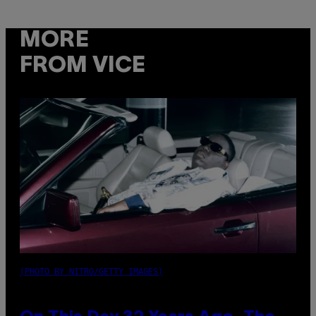
MORE
FROM VICE
(PHOTO BY NITRO/GETTY IMAGES)