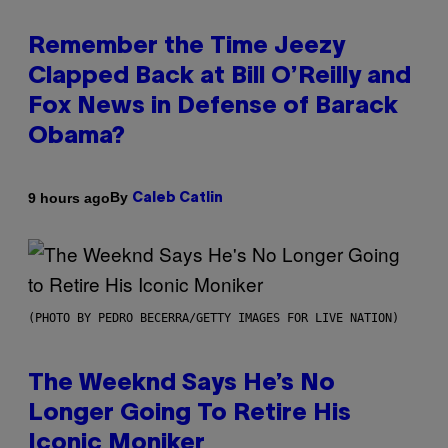
Remember the Time Jeezy
Clapped Back at Bill O’Reilly and
Fox News in Defense of Barack
Obama?
By
9 hours ago
Caleb Catlin
(PHOTO BY PEDRO BECERRA/GETTY IMAGES FOR LIVE NATION)
The Weeknd Says He’s No
Longer Going To Retire His
Iconic Moniker