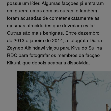
possui um líder. Algumas facções já entraram
em guerra umas com as outras, e também
foram acusadas de cometer exatamente as
mesmas atrocidades que deveriam evitar.
Outras são mais benignas. Entre dezembro
de 2013 e janeiro de 2014, a fotógrafa Diana
Zeyneb Alhindawi viajou para Kivu do Sul na
RDC para fotografar os membros da facção
Kikuni, que depois acabaria dissolvida.