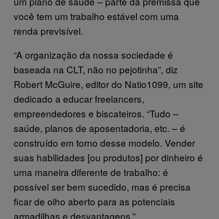
um plano de saúde – parte da premissa que
você tem um trabalho estável com uma
renda previsível.
“A organização da nossa sociedade é
baseada na CLT, não no pejotinha”, diz
Robert McGuire, editor do Natio1099, um site
dedicado a educar freelancers,
empreendedores e biscateiros. “Tudo –
saúde, planos de aposentadoria, etc. – é
construído em torno desse modelo. Vender
suas habilidades [ou produtos] por dinheiro é
uma maneira diferente de trabalho: é
possível ser bem sucedido, mas é precisa
ficar de olho aberto para as potenciais
armadilhas e desvantagens.”