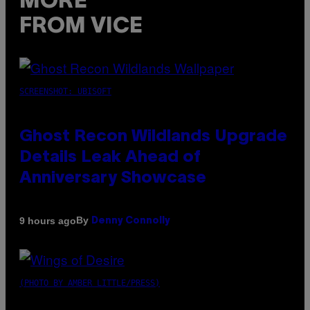
MORE
FROM VICE
SCREENSHOT: UBISOFT
Ghost Recon Wildlands Upgrade
Details Leak Ahead of
Anniversary Showcase
By
9 hours ago
Denny Connolly
(PHOTO BY AMBER LITTLE/PRESS)