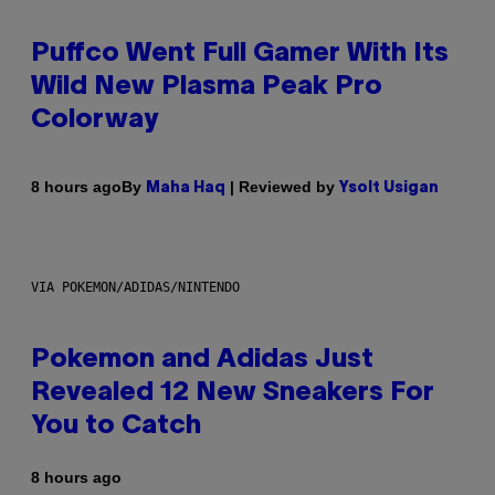
Puffco Went Full Gamer With Its
Wild New Plasma Peak Pro
Colorway
By
| Reviewed by
8 hours ago
Maha Haq
Ysolt Usigan
VIA POKEMON/ADIDAS/NINTENDO
Pokemon and Adidas Just
Revealed 12 New Sneakers For
You to Catch
8 hours ago