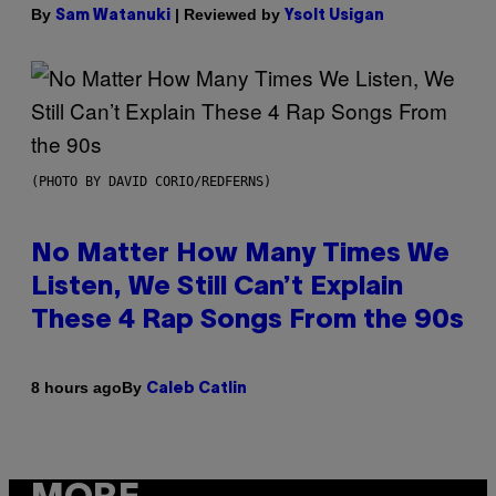
By
| Reviewed by
Sam Watanuki
Ysolt Usigan
(PHOTO BY DAVID CORIO/REDFERNS)
No Matter How Many Times We
Listen, We Still Can’t Explain
These 4 Rap Songs From the 90s
By
8 hours ago
Caleb Catlin