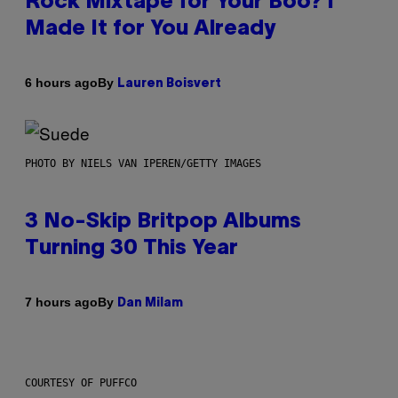
Rock Mixtape for Your Boo? I
Made It for You Already
By
6 hours ago
Lauren Boisvert
PHOTO BY NIELS VAN IPEREN/GETTY IMAGES
3 No-Skip Britpop Albums
Turning 30 This Year
By
7 hours ago
Dan Milam
COURTESY OF PUFFCO