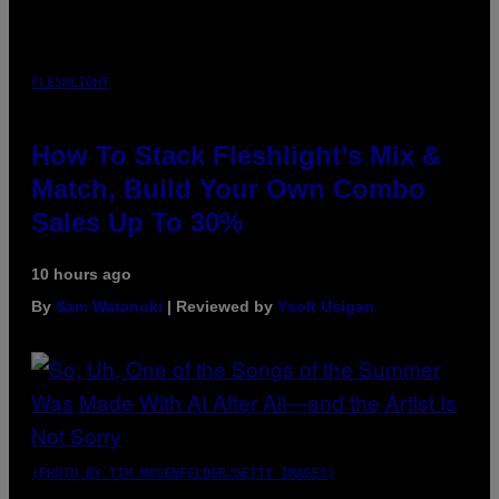
FLESHLIGHT
How To Stack Fleshlight’s Mix &
Match, Build Your Own Combo
Sales Up To 30%
10 hours ago
By
Sam Watanuki
| Reviewed by
Ysolt Usigan
(PHOTO BY TIM MOSENFELDER/GETTY IMAGES)