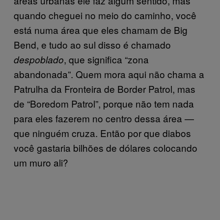
áreas urbanas ele faz algum sentido, mas
quando cheguei no meio do caminho, você
está numa área que eles chamam de Big
Bend, e tudo ao sul disso é chamado
, que significa “zona
despoblado
abandonada”. Quem mora aqui não chama a
Patrulha da Fronteira de Border Patrol, mas
de “Boredom Patrol”, porque não tem nada
para eles fazerem no centro dessa área —
que ninguém cruza. Então por que diabos
você gastaria bilhões de dólares colocando
um muro ali?