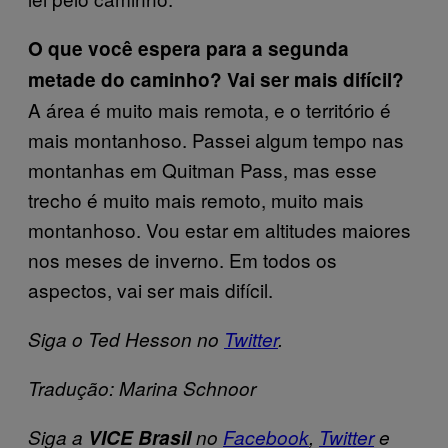
O que você espera para a segunda
metade do caminho? Vai ser mais difícil?
A área é muito mais remota, e o território é
mais montanhoso. Passei algum tempo nas
montanhas em Quitman Pass, mas esse
trecho é muito mais remoto, muito mais
montanhoso. Vou estar em altitudes maiores
nos meses de inverno. Em todos os
aspectos, vai ser mais difícil.
Siga o Ted Hesson no
Twitter
.
Tradução: Marina Schnoor
Siga a
VICE Brasil
no
Facebook
,
Twitter
e