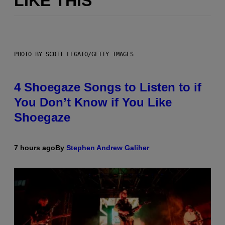
LIKE THIS
PHOTO BY SCOTT LEGATO/GETTY IMAGES
4 Shoegaze Songs to Listen to if
You Don’t Know if You Like
Shoegaze
7 hours ago
By
Stephen Andrew Galiher