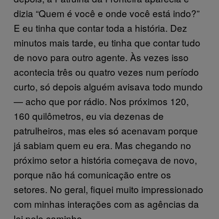
dizia “Quem é você e onde você está indo?”
E eu tinha que contar toda a história. Dez
minutos mais tarde, eu tinha que contar tudo
de novo para outro agente. Às vezes isso
acontecia três ou quatro vezes num período
curto, só depois alguém avisava todo mundo
— acho que por rádio. Nos próximos 120,
160 quilômetros, eu via dezenas de
patrulheiros, mas eles só acenavam porque
já sabiam quem eu era. Mas chegando no
próximo setor a história começava de novo,
porque não há comunicação entre os
setores. No geral, fiquei muito impressionado
com minhas interações com as agências da
lei pelo caminho.