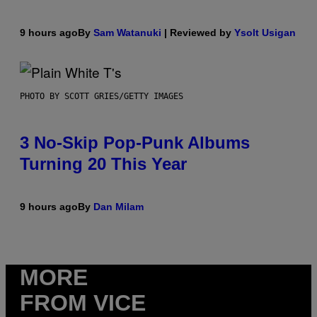
9 hours ago
By
Sam Watanuki
| Reviewed by
Ysolt Usigan
PHOTO BY SCOTT GRIES/GETTY IMAGES
3 No-Skip Pop-Punk Albums
Turning 20 This Year
9 hours ago
By
Dan Milam
MORE
FROM VICE