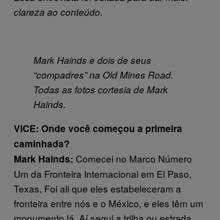
clareza ao conteúdo.
Mark Hainds e dois de seus
“compadres” na Old Mines Road.
Todas as fotos cortesia de Mark
Hainds.
VICE: Onde você começou a primeira
caminhada?
Comecei no Marco Número
Mark Hainds:
Um da Fronteira Internacional em El Paso,
Texas. Foi ali que eles estabeleceram a
fronteira entre nós e o México, e eles têm um
monumento lá. Aí segui a trilha ou estrada