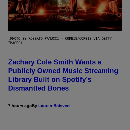
(PHOTO BY ROBERTO PANUCCI – CORBIS/CORBIS VIA GETTY
IMAGES)
Zachary Cole Smith Wants a
Publicly Owned Music Streaming
Library Built on Spotify’s
Dismantled Bones
7 hours ago
By
Lauren Boisvert