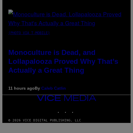
(PHOTO VIA T-MOBILE)
Monoculture is Dead, and
Lollapalooza Proved Why That’s
Actually a Great Thing
11 hours ago
By
Caleb Catlin
VICE
MEDIA
INSTAGRAM
TIKTOK
YOUTUBE
© 2026 VICE DIGITAL PUBLISHING, LLC