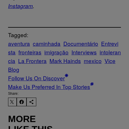
Instagram
.
Tagged:
aventura
caminhada
Documentário
Entrevi
sta
fronteiras
imigração
Interviews
intoleran
cia
La Frontera
Mark Hainds
mexico
Vice
Blog
Follow Us On Discover
Make Us Preferred In Top Stories
Share:
MORE