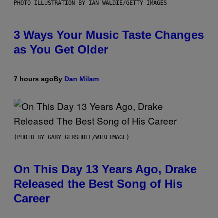
PHOTO ILLUSTRATION BY IAN WALDIE/GETTY IMAGES
3 Ways Your Music Taste Changes
as You Get Older
7 hours ago
By
Dan Milam
(PHOTO BY GARY GERSHOFF/WIREIMAGE)
On This Day 13 Years Ago, Drake
Released the Best Song of His
Career