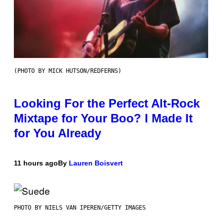
(PHOTO BY MICK HUTSON/REDFERNS)
Looking For the Perfect Alt-Rock
Mixtape for Your Boo? I Made It
for You Already
11 hours ago
By
Lauren Boisvert
PHOTO BY NIELS VAN IPEREN/GETTY IMAGES