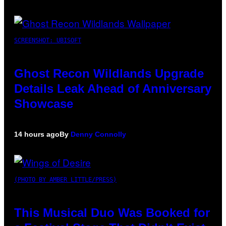
SCREENSHOT: UBISOFT
Ghost Recon Wildlands Upgrade
Details Leak Ahead of Anniversary
Showcase
14 hours ago
By
Denny Connolly
(PHOTO BY AMBER LITTLE/PRESS)
This Musical Duo Was Booked for