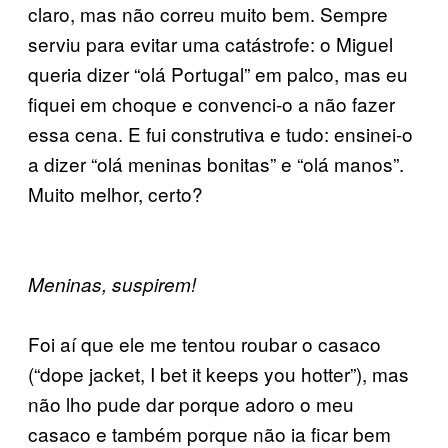
claro, mas não correu muito bem. Sempre
serviu para evitar uma catástrofe: o Miguel
queria dizer “olá Portugal” em palco, mas eu
fiquei em choque e convenci-o a não fazer
essa cena. E fui construtiva e tudo: ensinei-o
a dizer “olá meninas bonitas” e “olá manos”.
Muito melhor, certo?
Meninas, suspirem!
Foi aí que ele me tentou roubar o casaco
(“dope jacket, I bet it keeps you hotter”), mas
não lho pude dar porque adoro o meu
casaco e também porque não ia ficar bem