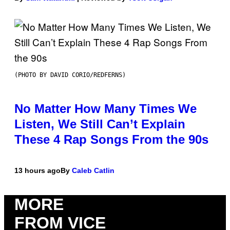
(PHOTO BY DAVID CORIO/REDFERNS)
No Matter How Many Times We
Listen, We Still Can’t Explain
These 4 Rap Songs From the 90s
13 hours ago
By
Caleb Catlin
MORE
FROM VICE