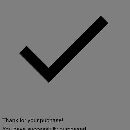
Thank for your puchase!
You have successfully purchased.