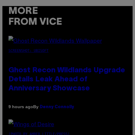
MORE
FROM VICE
SCREENSHOT: UBISOFT
Ghost Recon Wildlands Upgrade
Details Leak Ahead of
Anniversary Showcase
By
9 hours ago
Denny Connolly
(PHOTO BY AMBER LITTLE/PRESS)