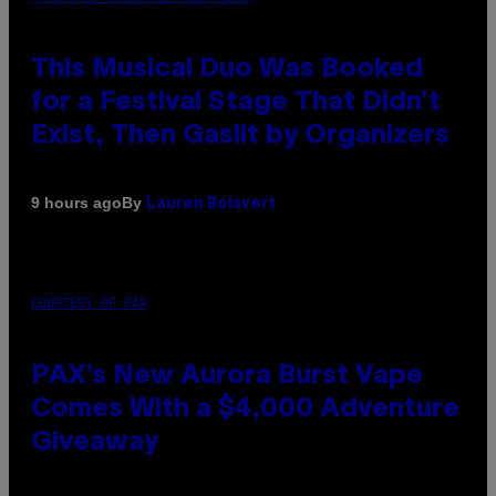
This Musical Duo Was Booked
for a Festival Stage That Didn’t
Exist, Then Gaslit by Organizers
By
9 hours ago
Lauren Boisvert
COURTESY OF PAX
PAX’s New Aurora Burst Vape
Comes With a $4,000 Adventure
Giveaway