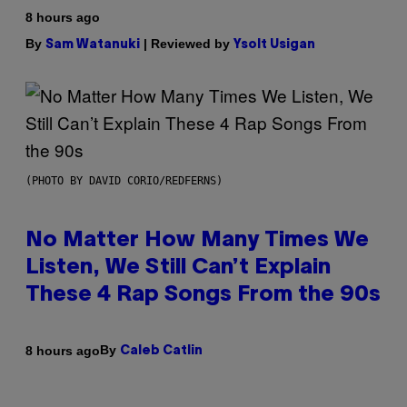
8 hours ago
By
| Reviewed by
Sam Watanuki
Ysolt Usigan
(PHOTO BY DAVID CORIO/REDFERNS)
No Matter How Many Times We
Listen, We Still Can’t Explain
These 4 Rap Songs From the 90s
By
8 hours ago
Caleb Catlin