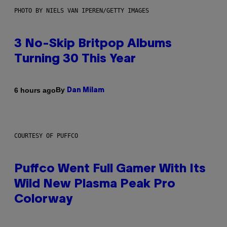
PHOTO BY NIELS VAN IPEREN/GETTY IMAGES
3 No-Skip Britpop Albums
Turning 30 This Year
By
6 hours ago
Dan Milam
COURTESY OF PUFFCO
Puffco Went Full Gamer With Its
Wild New Plasma Peak Pro
Colorway