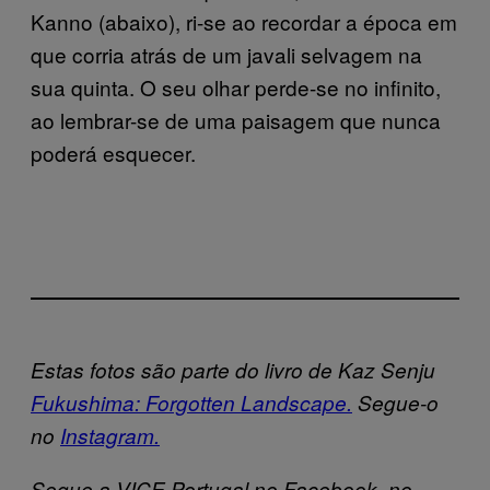
Kanno (abaixo), ri-se ao recordar a época em
que corria atrás de um javali selvagem na
sua quinta. O seu olhar perde-se no infinito,
ao lembrar-se de uma paisagem que nunca
poderá esquecer.
Estas fotos são parte do livro de Kaz Senju
Fukushima: Forgotten Landscape.
Segue-o
no
Instagram.
Segue a VICE Portugal no Facebook, no