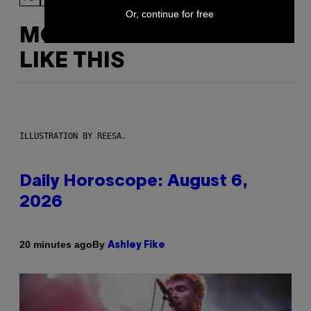
Or, continue for free
MORE
LIKE THIS
ILLUSTRATION BY REESA.
Daily Horoscope: August 6,
2026
By
20 minutes ago
Ashley Fike