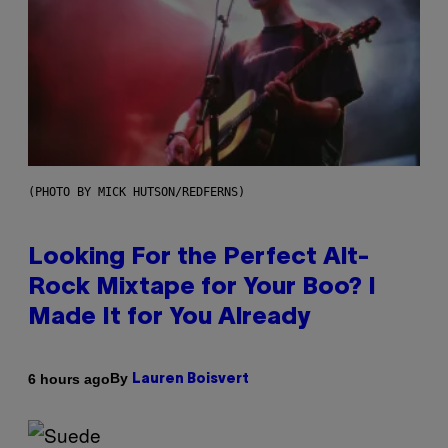
(PHOTO BY MICK HUTSON/REDFERNS)
Looking For the Perfect Alt-
Rock Mixtape for Your Boo? I
Made It for You Already
By
6 hours ago
Lauren Boisvert