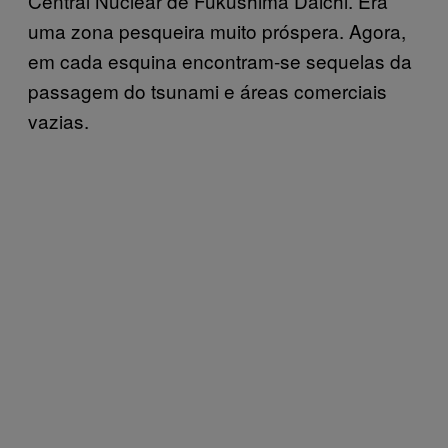
Central Nuclear de Fukushima Daichi. Era
uma zona pesqueira muito próspera. Agora,
em cada esquina encontram-se sequelas da
passagem do tsunami e áreas comerciais
vazias.