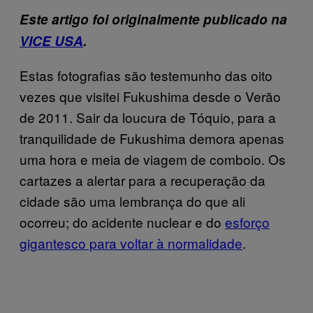
Este artigo foi originalmente publicado na
VICE USA
.
Estas fotografias são testemunho das oito
vezes que visitei Fukushima desde o Verão
de 2011. Sair da loucura de Tóquio, para a
tranquilidade de Fukushima demora apenas
uma hora e meia de viagem de comboio. Os
cartazes a alertar para a recuperação da
cidade são uma lembrança do que ali
ocorreu; do acidente nuclear e do
esforço
gigantesco para voltar à normalidade
.