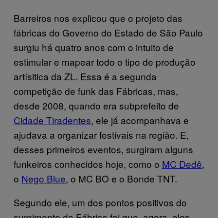
Barreiros nos explicou que o projeto das
fábricas do Governo do Estado de São Paulo
surgiu há quatro anos com o intuito de
estimular e mapear todo o tipo de produção
artísitica da ZL. Essa é a segunda
competição de funk das Fábricas, mas,
desde 2008, quando era subprefeito de
Cidade Tiradentes
, ele já acompanhava e
ajudava a organizar festivais na região. E,
desses primeiros eventos, surgiram alguns
funkeiros conhecidos hoje, como o
MC Dedê
,
o
Nego Blue
, o MC BO e o Bonde TNT.
Segundo ele, um dos pontos positivos do
surgimento da Fábrica foi que, agora, eles