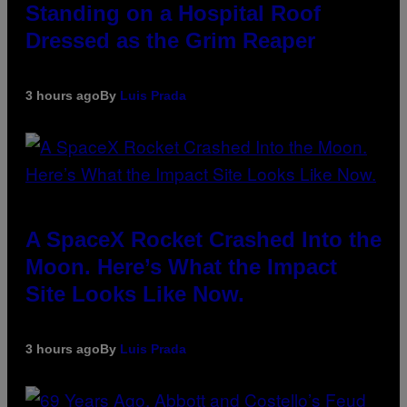
Standing on a Hospital Roof
Dressed as the Grim Reaper
3 hours ago
By
Luis Prada
A SpaceX Rocket Crashed Into the
Moon. Here’s What the Impact
Site Looks Like Now.
3 hours ago
By
Luis Prada