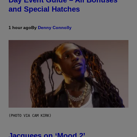
and Special Hatches
1 hour ago
By
Denny Connolly
(PHOTO VIA CAM KIRK)
Jacquees on ‘Mood 2’,