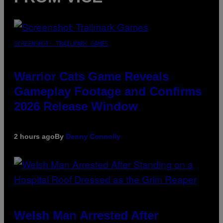
SCREENSHOT: TRAILMARK GAMES
Warrior Cats Game Reveals
Gameplay Footage and Confirms
2026 Release Window
2 hours ago
By
Denny Connolly
Welsh Man Arrested After