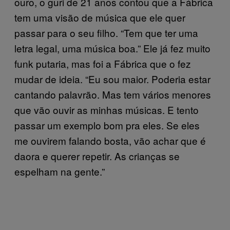
ouro, o guri de 21 anos contou que a Fábrica
tem uma visão de música que ele quer
passar para o seu filho. “Tem que ter uma
letra legal, uma música boa.” Ele já fez muito
funk putaria, mas foi a Fábrica que o fez
mudar de ideia. “Eu sou maior. Poderia estar
cantando palavrão. Mas tem vários menores
que vão ouvir as minhas músicas. E tento
passar um exemplo bom pra eles. Se eles
me ouvirem falando bosta, vão achar que é
daora e querer repetir. As crianças se
espelham na gente.”