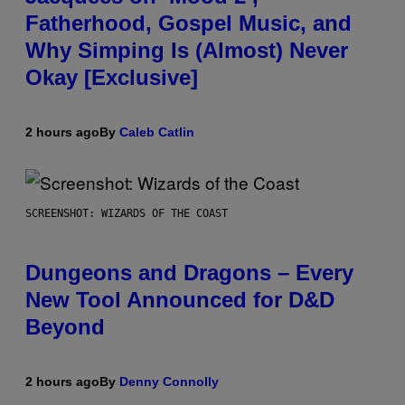
Fatherhood, Gospel Music, and
Why Simping Is (Almost) Never
Okay [Exclusive]
2 hours ago
By
Caleb Catlin
SCREENSHOT: WIZARDS OF THE COAST
Dungeons and Dragons – Every
New Tool Announced for D&D
Beyond
2 hours ago
By
Denny Connolly