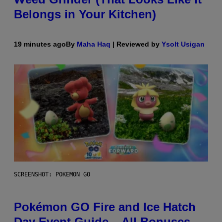
Belongs in Your Kitchen)
19 minutes ago
By
Maha Haq
| Reviewed by
Ysolt Usigan
SCREENSHOT: POKEMON GO
Pokémon GO Fire and Ice Hatch
Day Event Guide – All Bonuses