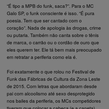
“É tipo a MPB do funk, saca?”. Para o MC
Galo SP, o funk consciente é isso. “É pura
poesia. Tem que ser cantado com o
coração”. Nada de apologia às drogas, crime
ou putaria. Também não canta sobre o tênis
de marca, o carrão ou o cordão de ouro que
eles querem ter. Ele tá bem mais preocupado
em retratar a periferia como ela é.
Foi exatamente o que rolou no Festival de
Funk das Fábricas de Cultura da Zona Leste
de 2015. Com letras que abordaram desde
pai com alcoolismo até sexo desprotegido
nos bailes da periferia, os MCs competidores
tiveram que colocar a cabeça (e a caneta)