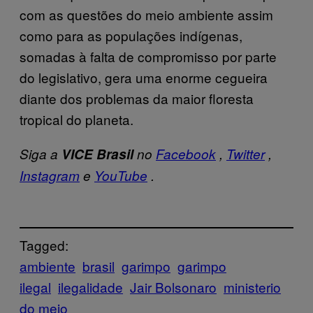
com as questões do meio ambiente assim
como para as populações indígenas,
somadas à falta de compromisso por parte
do legislativo, gera uma enorme cegueira
diante dos problemas da maior floresta
tropical do planeta.
Siga a
VICE Brasil
no
Facebook
,
Twitter
,
Instagram
e
YouTube
.
Tagged:
ambiente
brasil
garimpo
garimpo
ilegal
ilegalidade
Jair Bolsonaro
ministerio
do meio