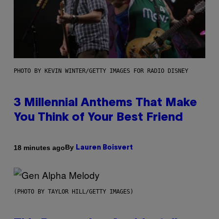
PHOTO BY KEVIN WINTER/GETTY IMAGES FOR RADIO DISNEY
3 Millennial Anthems That Make
You Think of Your Best Friend
By
18 minutes ago
Lauren Boisvert
(PHOTO BY TAYLOR HILL/GETTY IMAGES)