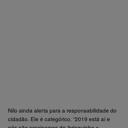
Nilo ainda alerta para a responsabilidade do
cidadão. Ele é categórico. “2019 está aí e
nós não precisamos de ‘brinquinho e