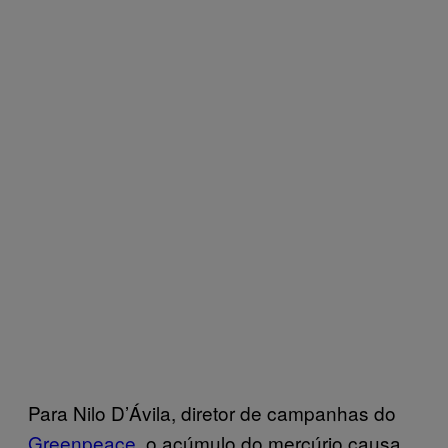
Para Nilo D’Ávila, diretor de campanhas do
Greenpeace
, o acúmulo do mercúrio causa