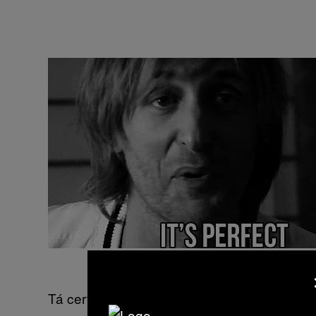
Tá certinho.