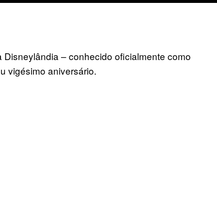
a Disneylândia – conhecido oficialmente como
 vigésimo aniversário.