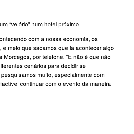
um “velório” num hotel próximo.
acontecendo com a nossa economia, os
ia, e meio que sacamos que ia acontecer algo
s Morcegos, por telefone. “E não é que não
erentes cenários para decidir se
, pesquisamos muito, especialmente com
a factível continuar com o evento da maneira