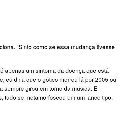
diciona. “Sinto como se essa mudança tivesse
s é apenas um sintoma da doença que está
, eu diria que o gótico morreu lá por 2005 ou
a sempre girou em torno da música. E
os, tudo se metamorfoseou em um lance tipo,