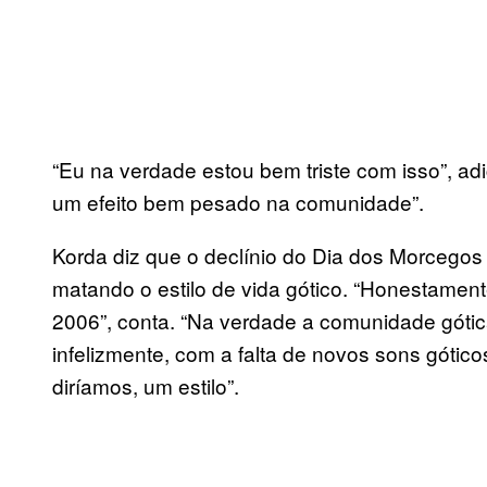
“Eu na verdade estou bem triste com isso”, a
um efeito bem pesado na comunidade”.
Korda diz que o declínio do Dia dos Morcego
matando o estilo de vida gótico. “Honestamente
2006”, conta. “Na verdade a comunidade gótic
infelizmente, com a falta de novos sons gótic
diríamos, um estilo”.