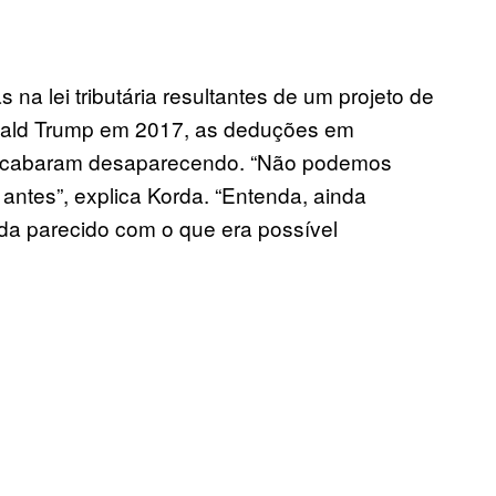
na lei tributária resultantes de um projeto de
nald Trump em 2017, as deduções em
 acabaram desaparecendo. “Não podemos
ntes”, explica Korda. “Entenda, ainda
da parecido com o que era possível