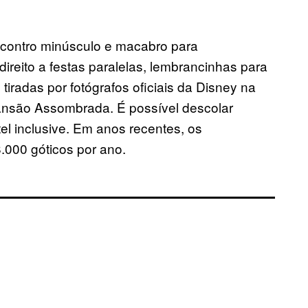
ncontro minúsculo e macabro para
ireito a festas paralelas, lembrancinhas para
 tiradas por fotógrafos oficiais da Disney na
ansão Assombrada. É possível descolar
el inclusive. Em anos recentes, os
.000 góticos por ano.