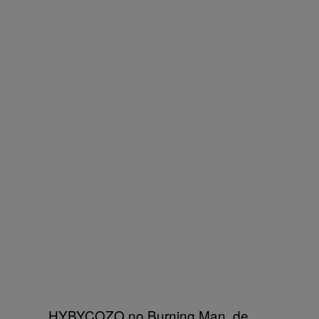
HYBYCOZO no Burning Man, de