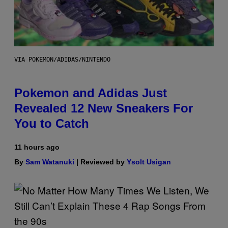
VIA POKEMON/ADIDAS/NINTENDO
Pokemon and Adidas Just
Revealed 12 New Sneakers For
You to Catch
11 hours ago
By
Sam Watanuki
| Reviewed by
Ysolt Usigan