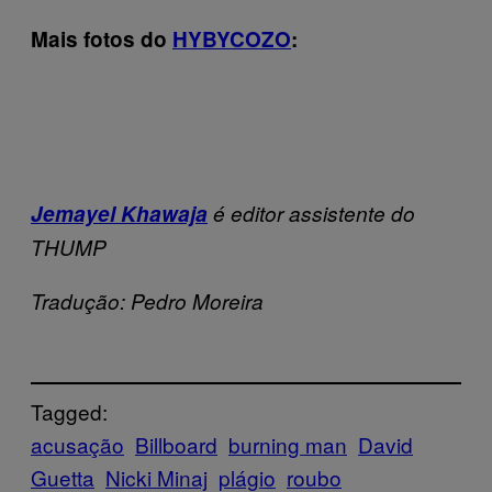
Mais fotos do
HYBYCOZO
:
Jemayel Khawaja
é editor assistente do
THUMP
Tradução: Pedro Moreira
Tagged:
acusação
Billboard
burning man
David
Guetta
Nicki Minaj
plágio
roubo