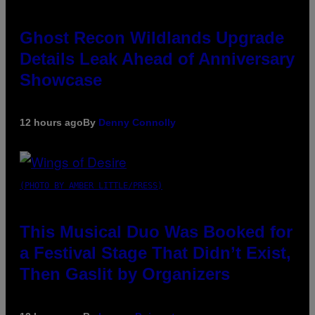
Ghost Recon Wildlands Upgrade
Details Leak Ahead of Anniversary
Showcase
12 hours ago
By
Denny Connolly
(PHOTO BY AMBER LITTLE/PRESS)
This Musical Duo Was Booked for
a Festival Stage That Didn’t Exist,
Then Gaslit by Organizers