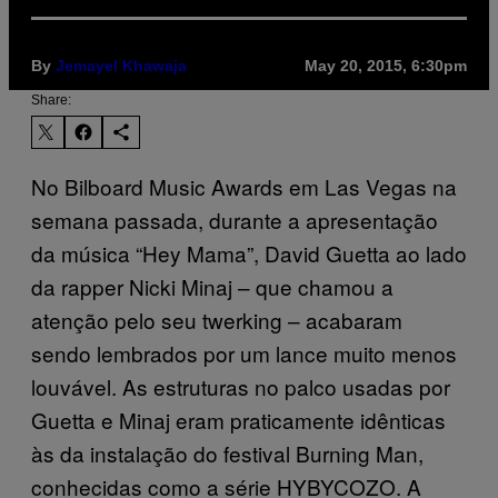
By
Jemayel Khawaja
May 20, 2015, 6:30pm
Share:
No Bilboard Music Awards em Las Vegas na
semana passada, durante a apresentação
da música “Hey Mama”, David Guetta ao lado
da rapper Nicki Minaj – que chamou a
atenção pelo seu twerking – acabaram
sendo lembrados por um lance muito menos
louvável. As estruturas no palco usadas por
Guetta e Minaj eram praticamente idênticas
às da instalação do festival Burning Man,
conhecidas como a série HYBYCOZO. A