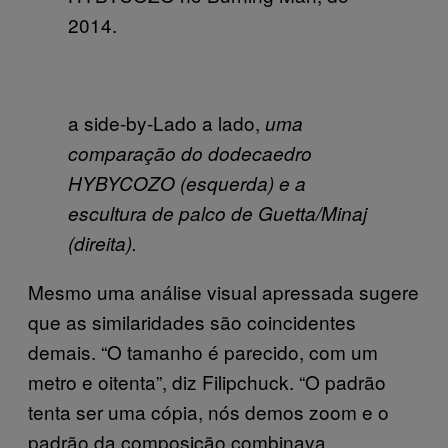
2014.
a side-by-Lado a lado,
uma
comparação do dodecaedro
HYBYCOZO (esquerda) e a
escultura de palco de Guetta/Minaj
(direita).
Mesmo uma análise visual apressada sugere
que as similaridades são coincidentes
demais. “O tamanho é parecido, com um
metro e oitenta”, diz Filipchuck. “O padrão
tenta ser uma cópia, nós demos zoom e o
padrão da composição combinava