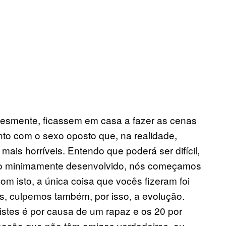
plesmente, ficassem em casa a fazer as cenas
nto com o sexo oposto que, na realidade,
ais horríveis. Entendo que poderá ser difícil,
po minimamente desenvolvido, nós começamos
om isto, a única coisa que vocês fizeram foi
s, culpemos também, por isso, a evolução.
istes é por causa de um rapaz e os 20 por
nsação que não têm amigos verdadeiros, ou