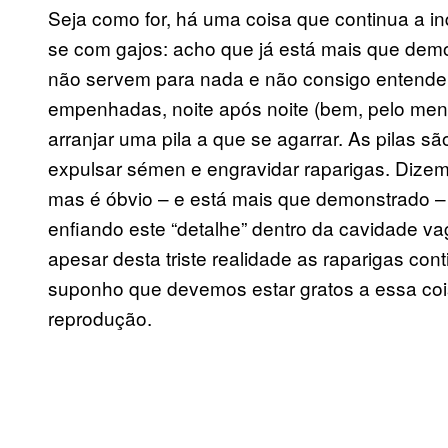
Seja como for, há uma coisa que continua a inq
se com gajos: acho que já está mais que demo
não servem para nada e não consigo entende
empenhadas, noite após noite (bem, pelo me
arranjar uma pila a que se agarrar. As pilas 
expulsar sémen e engravidar raparigas. Dize
mas é óbvio – e está mais que demonstrado 
enfiando este “detalhe” dentro da cavidade v
apesar desta triste realidade as raparigas con
suponho que devemos estar gratos a essa coi
reprodução.