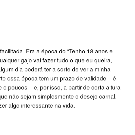
acilitada. Era a época do “Tenho 18 anos e
alquer gajo vai fazer tudo o que eu queira,
lgum dia poderá ter a sorte de ver a minha
rte essa época tem um prazo de validade – é
e poucos – e, por isso, a partir de certa altura
que não sejam simplesmente o desejo carnal.
azer algo interessante na vida.