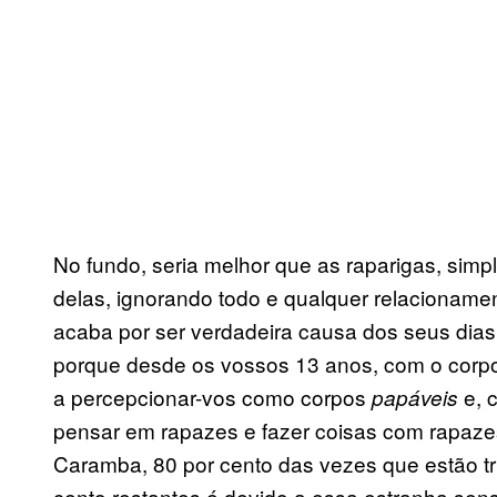
No fundo, seria melhor que as raparigas, sim
delas, ignorando todo e qualquer relacioname
acaba por ser verdadeira causa dos seus dias m
porque desde os vossos 13 anos, com o cor
a percepcionar-vos como corpos
e, c
papáveis
pensar em rapazes e fazer coisas com rapaze
Caramba, 80 por cento das vezes que estão tr
cento restantes é devido a essa estranha se