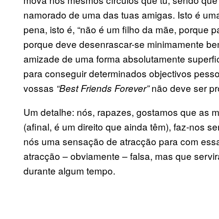
namorado de uma das tuas amigas. Isto é uma
pena, isto é, “não é um filho da mãe, porque p
porque deve desenrascar-se minimamente be
amizade de uma forma absolutamente superfic
para conseguir determinados objectivos pess
vossas
não deve ser pr
“Best Friends Forever”
Um detalhe: nós, rapazes, gostamos que as mi
(afinal, é um direito que ainda têm), faz-nos s
nós uma sensação de atracção para com essa
atracção – obviamente – falsa, mas que servir
durante algum tempo.