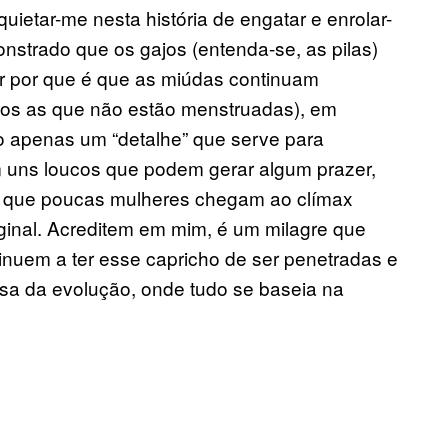
uietar-me nesta história de engatar e enrolar-
nstrado que os gajos (entenda-se, as pilas)
r por que é que as miúdas continuam
nos as que não estão menstruadas), em
são apenas um “detalhe” que serve para
m uns loucos que podem gerar algum prazer,
– que poucas mulheres chegam ao clímax
aginal. Acreditem em mim, é um milagre que
tinuem a ter esse capricho de ser penetradas e
sa da evolução, onde tudo se baseia na