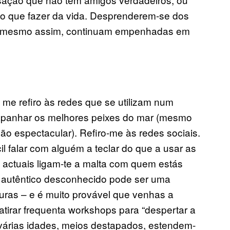
o que fazer da vida. Desprenderem-se dos
e mesmo assim, continuam empenhadas em
e refiro às redes que se utilizam num
a apanhar os melhores peixes do mar (mesmo
 espectacular). Refiro-me às redes sociais.
l falar com alguém a teclar do que a usar as
 actuais ligam-te a malta com quem estás
 autêntico desconhecido pode ser uma
curas – e é muito provável que venhas a
tirar frequenta workshops para “despertar a
várias idades, meios destapados, estendem-