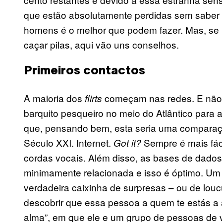
que estão absolutamente perdidas sem saber 
homens é o melhor que podem fazer. Mas, s
caçar pilas, aqui vão uns conselhos.
Primeiros contactos
A maioria dos
começam nas redes. E não m
flirts
barquito pesqueiro no meio do Atlântico par
que, pensando bem, esta seria uma comparação
Século XXI. Internet.
Sempre é mais fáci
Got it?
cordas vocais. Além disso, as bases de dados
minimamente relacionada e isso é óptimo. Um
verdadeira caixinha de surpresas – ou de lou
descobrir que essa pessoa a quem te estás a a
alma”, em que ele e um grupo de pessoas de 