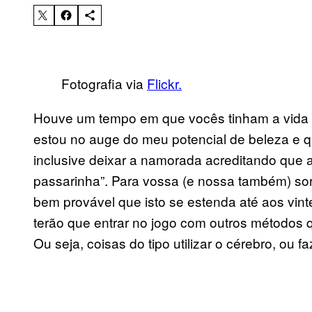
Fotografia via
Flickr.
Houve um tempo em que vocês tinham a vida f
estou no auge do meu potencial de beleza e qu
inclusive deixar a namorada acreditando que a
passarinha”. Para vossa (e nossa também) so
bem provável que isto se estenda até aos vinte 
terão que entrar no jogo com outros métodos 
Ou seja, coisas do tipo utilizar o cérebro, ou f