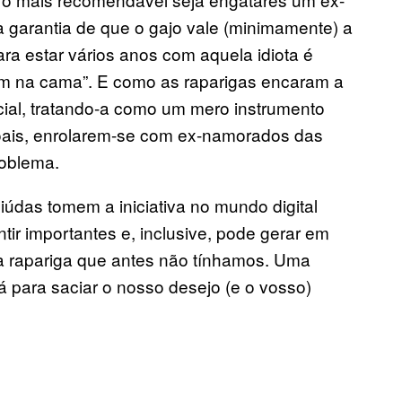
 garantia de que o gajo vale (minimamente) a
ara estar vários anos com aquela idiota é
m na cama”. E como as raparigas encaram a
ial, tratando-a como um mero instrumento
oais, enrolarem-se com ex-namorados das
oblema.
údas tomem a iniciativa no mundo digital
entir importantes e, inclusive, pode gerar em
 rapariga que antes não tínhamos. Uma
á para saciar o nosso desejo (e o vosso)