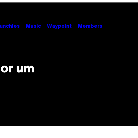
unchies
Music
Waypoint
Members
por um