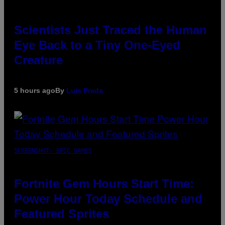
Scientists Just Traced the Human
Eye Back to a Tiny One-Eyed
Creature
5 hours ago
By
Luis Prada
SCREENSHOT: EPIC GAMES
Fortnite Gem Hours Start Time:
Power Hour Today Schedule and
Featured Sprites