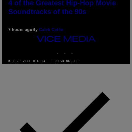
4 of the Greatest Hip-Hop Movie
Soundtracks of the 90s
7 hours ago
By
Caleb Catlin
VICE
MEDIA
INSTAGRAM
TIKTOK
YOUTUBE
© 2026 VICE DIGITAL PUBLISHING, LLC