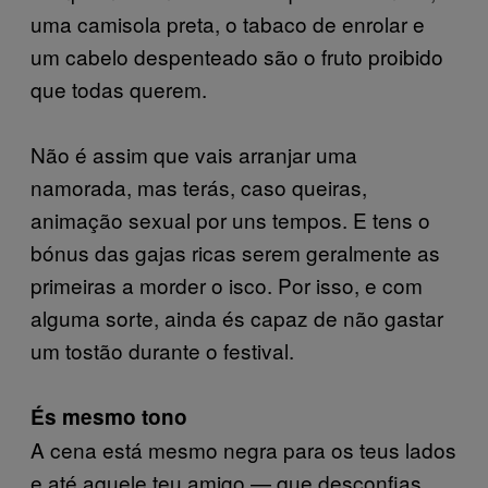
uma camisola preta, o tabaco de enrolar e
um cabelo despenteado são o fruto proibido
que todas querem.
Não é assim que vais arranjar uma
namorada, mas terás, caso queiras,
animação sexual por uns tempos. E tens o
bónus das gajas ricas serem geralmente as
primeiras a morder o isco. Por isso, e com
alguma sorte, ainda és capaz de não gastar
um tostão durante o festival.
És mesmo tono
A cena está mesmo negra para os teus lados
e até aquele teu amigo — que desconfias