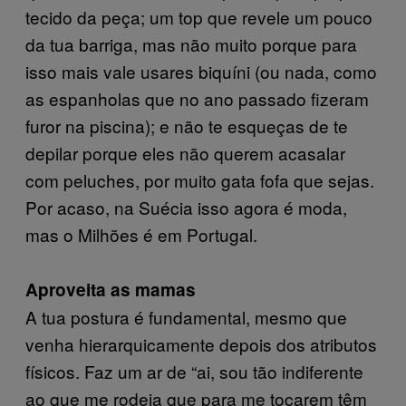
tecido da peça; um top que revele um pouco
da tua barriga, mas não muito porque para
isso mais vale usares biquíni (ou nada, como
as espanholas que no ano passado fizeram
furor na piscina); e não te esqueças de te
depilar porque eles não querem acasalar
com peluches, por muito gata fofa que sejas.
Por acaso, na Suécia isso agora é moda,
mas o Milhões é em Portugal.
Aproveita as mamas
A tua postura é fundamental, mesmo que
venha hierarquicamente depois dos atributos
físicos. Faz um ar de “ai, sou tão indiferente
ao que me rodeia que para me tocarem têm