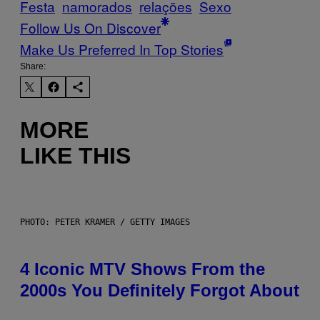
Festa
namorados
relações
Sexo
Follow Us On Discover
Make Us Preferred In Top Stories
Share:
MORE
LIKE THIS
PHOTO: PETER KRAMER / GETTY IMAGES
4 Iconic MTV Shows From the
2000s You Definitely Forgot About