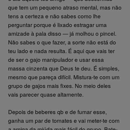
que tem um pequeno atraso mental, mas não
tens a certeza e não sabes como lhe
perguntar porque é lixado estragar uma
amizade à pala disso — já molhou o pincel.
Não sabes o que fazer, a sorte não está do
teu lado e nada resulta. É aqui que vais ter
de ser o gajo manipulador e usar essa
massa cinzenta que Deus te deu. É simples,
mesmo que pareça difícil. Mistura-te com um
grupo de gajos mais fixes. No meio deles
vais parecer quase altamente.
Depois de beberes qb e de fumar esse,
ganha um par de tomates e vai meter-te com
a amiga da miúda mais fácil do grupo. Bate-