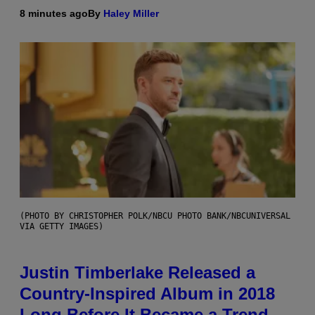
8 minutes ago
By
Haley Miller
(PHOTO BY CHRISTOPHER POLK/NBCU PHOTO BANK/NBCUNIVERSAL
VIA GETTY IMAGES)
Justin Timberlake Released a
Country-Inspired Album in 2018
Long Before It Became a Trend