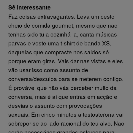
Sê interessante
Faz coisas extravagantes. Leva um cesto
cheio de comida gourmet, mesmo que não
tenhas sido tu a cozinhá-la, canta músicas
parvas e veste uma t-shirt de banda XS,
daquelas que compraste nos saldos só
porque eram giras. Vais dar nas vistas e eles
vão usar isso como assunto de
conversa/desculpa para se meterem contigo.
É provável que não vás perceber muito da
conversa, mas é aí que entras em acção e
desvias o assunto com provocações
sexuais. Em cinco minutos a testosterona vai
sobrepor-se ao lado racional do teu alvo. Não
serão necessários grandes esforços para