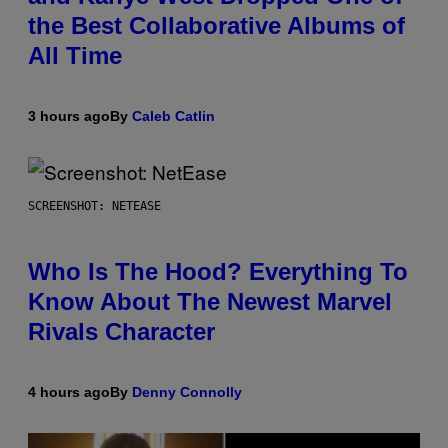
the Best Collaborative Albums of
All Time
3 hours ago
By
Caleb Catlin
SCREENSHOT: NETEASE
Who Is The Hood? Everything To
Know About The Newest Marvel
Rivals Character
4 hours ago
By
Denny Connolly