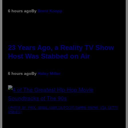
6 hours ago
By
Brent Koepp
23 Years Ago, a Reality TV Show
Host Was Stabbed on Air
6 hours ago
By
Haley Miller
(PHOTO BY POOL ARNAL/GARCIA/PICOT/GAMMA-RAPHO VIA GETTY
IMAGES)