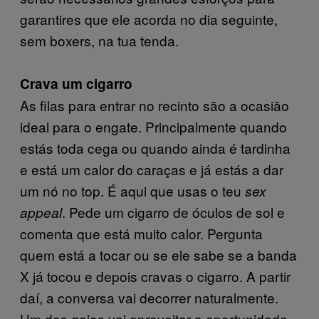
garantires que ele acorda no dia seguinte,
sem boxers, na tua tenda.
Crava um cigarro
As filas para entrar no recinto são a ocasião
ideal para o engate. Principalmente quando
estás toda cega ou quando ainda é tardinha
e está um calor do caraças e já estás a dar
um nó no top. É aqui que usas o teu
sex
. Pede um cigarro de óculos de sol e
appeal
comenta que está muito calor. Pergunta
quem está a tocar ou se ele sabe se a banda
X já tocou e depois cravas o cigarro. A partir
daí, a conversa vai decorrer naturalmente.
Um dos gajos vai aproveitar a oportunidade