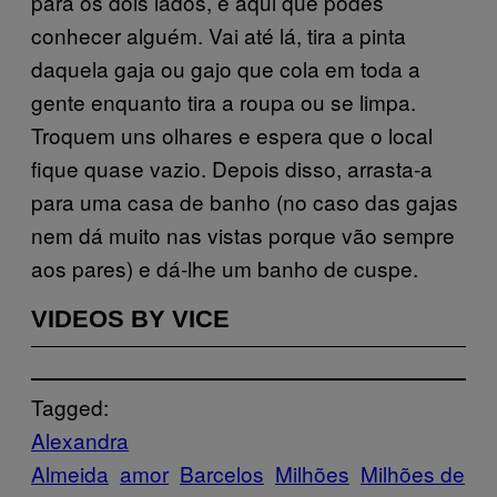
para os dois lados, é aqui que podes
conhecer alguém. Vai até lá, tira a pinta
daquela gaja ou gajo que cola em toda a
gente enquanto tira a roupa ou se limpa.
Troquem uns olhares e espera que o local
fique quase vazio. Depois disso, arrasta-a
para uma casa de banho (no caso das gajas
nem dá muito nas vistas porque vão sempre
aos pares) e dá-lhe um banho de cuspe.
VIDEOS BY VICE
Tagged:
Alexandra
Almeida
amor
Barcelos
Milhões
Milhões de