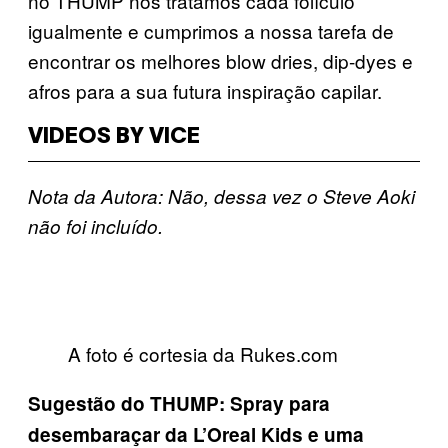
no THUMP nós tratamos cada folículo
igualmente e cumprimos a nossa tarefa de
encontrar os melhores blow dries, dip-dyes e
afros para a sua futura inspiração capilar.
VIDEOS BY VICE
Nota da Autora: Não, dessa vez o Steve Aoki
não foi incluído.
A foto é cortesia da Rukes.com
Sugestão do THUMP: Spray para
desembaraçar da L’Oreal Kids e uma