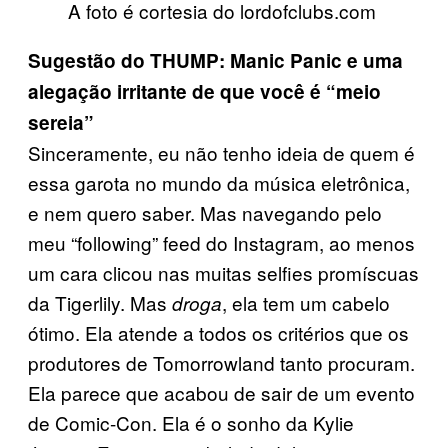
A foto é cortesia do lordofclubs.com
Sugestão do THUMP: Manic Panic e uma
alegação irritante de que você é “meio
sereia”
Sinceramente, eu não tenho ideia de quem é
essa garota no mundo da música eletrônica,
e nem quero saber. Mas navegando pelo
meu “following” feed do Instagram, ao menos
um cara clicou nas muitas selfies promíscuas
da Tigerlily. Mas
, ela tem um cabelo
droga
ótimo. Ela atende a todos os critérios que os
produtores de Tomorrowland tanto procuram.
Ela parece que acabou de sair de um evento
de Comic-Con. Ela é o sonho da Kylie