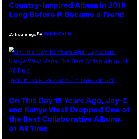
Country-Inspired Album in 2018
Long Before It Became a Trend
By
15 hours ago
Caleb Catlin
(PHOTO BY DANIEL BOCZARSKI/GETTY IMAGES FOR VEVO)
On This Day 15 Years Ago, Jay-Z
and Kanye West Dropped One of
the Best Collaborative Albums
of All Time