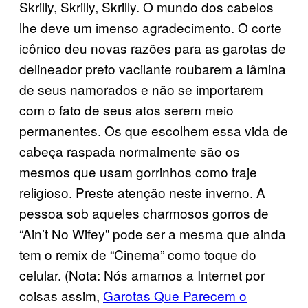
Skrilly, Skrilly,
Skrill
y. O mundo dos cabelos
lhe deve um imenso agradecimento. O corte
icônico deu novas razões para as garotas de
delineador preto vacilante roubarem a lâmina
de seus namorados e não se importarem
com o fato de seus atos serem meio
permanentes. Os que escolhem essa vida de
cabeça raspada normalmente são os
mesmos que usam gorrinhos como traje
religioso. Preste atenção neste inverno. A
pessoa sob aqueles charmosos gorros de
“Ain’t No Wifey” pode ser a mesma que ainda
tem o remix de “Cinema” como toque do
celular. (Nota: Nós amamos a Internet por
coisas assim,
Garotas Que Parecem o