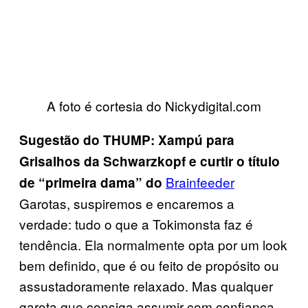
A foto é cortesia do Nickydigital.com
Sugestão do THUMP: Xampú para
Grisalhos da Schwarzkopf e curtir o título
Brainfeeder
de “primeira dama” do
Garotas, suspiremos e encaremos a
verdade: tudo o que a Tokimonsta faz é
tendência. Ela normalmente opta por um look
bem definido, que é ou feito de propósito ou
assustadoramente relaxado. Mas qualquer
garota que consiga assumir com confiança