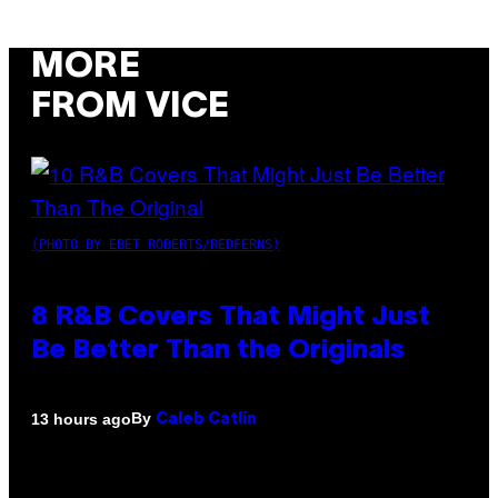
MORE
FROM VICE
(PHOTO BY EBET ROBERTS/REDFERNS)
8 R&B Covers That Might Just
Be Better Than the Originals
By
13 hours ago
Caleb Catlin