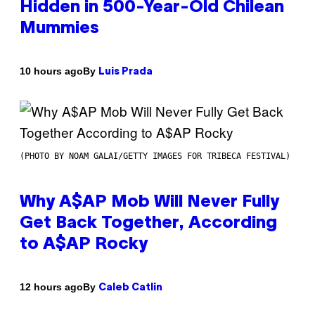
Hidden in 500-Year-Old Chilean
Mummies
By
10 hours ago
Luis Prada
(PHOTO BY NOAM GALAI/GETTY IMAGES FOR TRIBECA FESTIVAL)
Why A$AP Mob Will Never Fully
Get Back Together, According
to A$AP Rocky
By
12 hours ago
Caleb Catlin