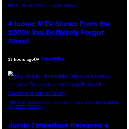
PHOTO: PETER KRAMER / GETTY IMAGES
4 Iconic MTV Shows From the
2000s You Definitely Forgot
About
By
13 hours ago
Haley Miller
(PHOTO BY CHRISTOPHER POLK/NBCU PHOTO BANK/NBCUNIVERSAL
VIA GETTY IMAGES)
Justin Timberlake Released a