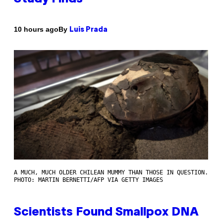
By
10 hours ago
Luis Prada
A MUCH, MUCH OLDER CHILEAN MUMMY THAN THOSE IN QUESTION.
PHOTO: MARTIN BERNETTI/AFP VIA GETTY IMAGES
Scientists Found Smallpox DNA