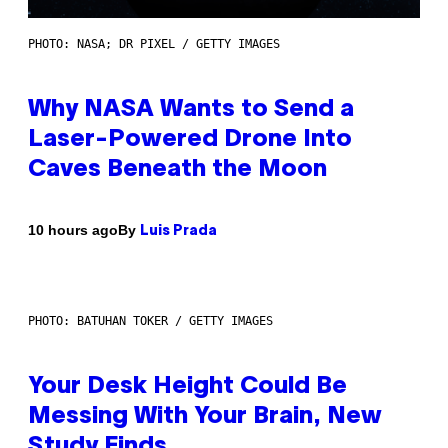
PHOTO: NASA; DR PIXEL / GETTY IMAGES
Why NASA Wants to Send a
Laser-Powered Drone Into
Caves Beneath the Moon
By
10 hours ago
Luis Prada
PHOTO: BATUHAN TOKER / GETTY IMAGES
Your Desk Height Could Be
Messing With Your Brain, New
Study Finds