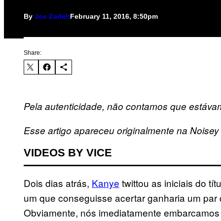
By
Joe Zadeh
February 11, 2016, 8:50pm
Share:
Pela autenticidade, não contamos que estávam
Esse artigo apareceu originalmente na Noisey
VIDEOS BY VICE
Dois dias atrás,
Kanye
twittou as iniciais do t
um que conseguisse acertar ganharia um par 
Obviamente, nós imediatamente embarcamos