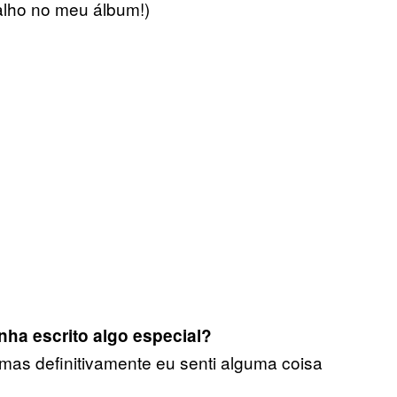
alho no meu álbum!)
ha escrito algo especial?
mas definitivamente eu senti alguma coisa