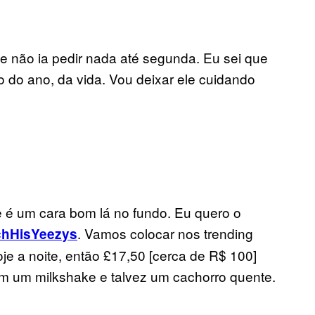
e não ia pedir nada até segunda. Eu sei que
o do ano, da vida. Vou deixar ele cuidando
e é um cara bom lá no fundo. Eu quero o
. Vamos colocar nos trending
chHisYeezys
je a noite, então £17,50 [cerca de R$ 100]
ém um milkshake e talvez um cachorro quente.