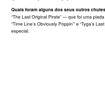
Quais foram alguns dos seus outros chute
“The Last Original Pirate” — que foi uma piada
“Time Line’s Obviously Poppin’” e “Tyga’s Last
especial.