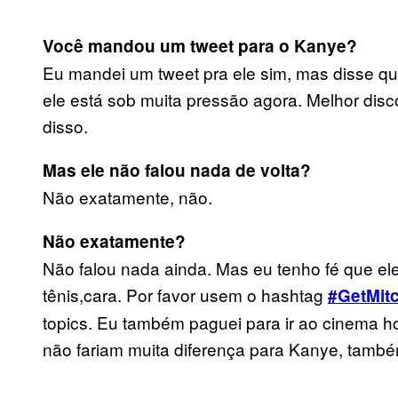
Você mandou um tweet para o Kanye?
Eu mandei um tweet pra ele sim, mas disse qu
ele está sob muita pressão agora. Melhor disc
disso.
Mas ele não falou nada de volta?
Não exatamente, não.
Não exatamente?
Não falou nada ainda. Mas eu tenho fé que el
tênis,cara. Por favor usem o hashtag
#GetMit
topics. Eu também paguei para ir ao cinema ho
não fariam muita diferença para Kanye, tamb