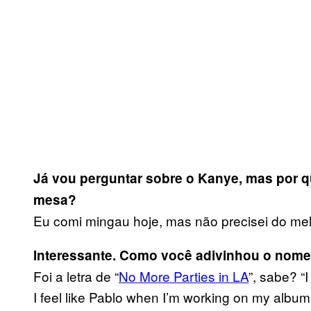
Já vou perguntar sobre o Kanye, mas por q
mesa?
Eu comi mingau hoje, mas não precisei do mel
Interessante. Como você adivinhou o nom
Foi a letra de “
No More Parties in LA
”, sabe? “
I feel like Pablo when I’m working on my albu