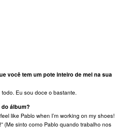
ue você tem um pote inteiro de mel na sua
 todo. Eu sou doce o bastante.
e do álbum?
I feel like Pablo when I’m working on my shoes!
m!” (Me sinto como Pablo quando trabalho nos