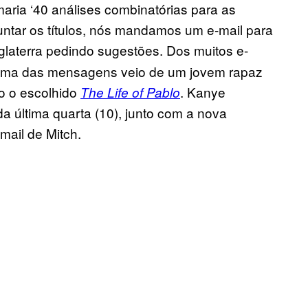
ria ‘40 análises combinatórias para as
juntar os títulos, nós mandamos um e-mail para
glaterra pedindo sugestões. Dos muitos e-
, uma das mensagens veio de um jovem rapaz
do o escolhido
. Kanye
The Life of Pablo
da última quarta (10), junto com a nova
mail de Mitch.