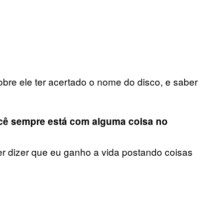
bre ele ter acertado o nome do disco, e saber
 Você sempre está com alguma coisa no
er dizer que eu ganho a vida postando coisas