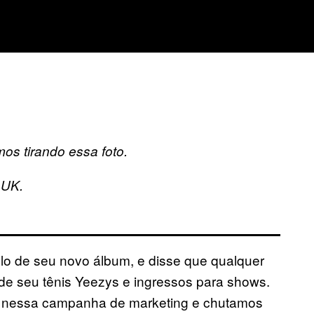
os tirando essa foto.
 UK.
ítulo de seu novo álbum, e disse que qualquer
de seu tênis Yeezys e ingressos para shows.
 nessa campanha de marketing e chutamos