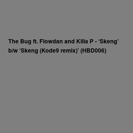
The Bug ft. Flowdan and Killa P ­- ‘Skeng’
b/w ‘Skeng (Kode9 remix)’ (HBD006)