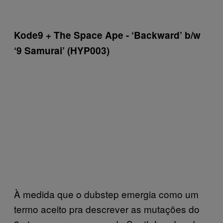
Kode9 + The Space Ape -­ ‘Backward’ b/w
‘9 Samurai’ (HYP003)
À medida que o dubstep emergia como um
termo aceito pra descrever as mutações do