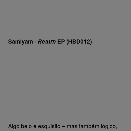
Samiyam ­-
Return
EP (HBD012)
Algo belo e esquisito – mas também lógico,