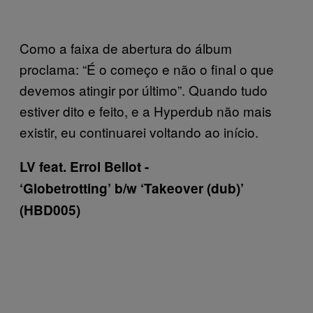
Como a faixa de abertura do álbum
proclama: “É o começo e não o final o que
devemos atingir por último”. Quando tudo
estiver dito e feito, e a Hyperdub não mais
existir, eu continuarei voltando ao início.
LV feat. Errol Bellot ­-
‘Globetrotting’ b/w ‘Takeover (dub)’
(HBD005)