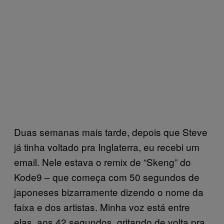
Duas semanas mais tarde, depois que Steve
já tinha voltado pra Inglaterra, eu recebi um
email. Nele estava o remix de “Skeng” do
Kode9 – que começa com 50 segundos de
japoneses bizarramente dizendo o nome da
faixa e dos artistas. Minha voz está entre
elas, aos 42 segundos, gritando de volta pra