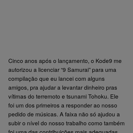
Cinco anos após o lançamento, o Kode9 me
autorizou a licenciar “9 Samurai” para uma
compilação que eu lancei com alguns
amigos, pra ajudar a levantar dinheiro pras
vítimas do terremoto e tsunami Tohoku. Ele
foi um dos primeiros a responder ao nosso
pedido de músicas. A faixa não só ajudou a
subir o nível do nosso trabalho como também
foi uma das contribuições mais adequadas,