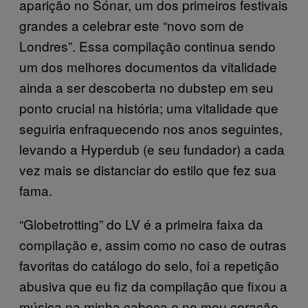
aparição no Sónar, um dos primeiros festivais
grandes a celebrar este “novo som de
Londres”. Essa compilação continua sendo
um dos melhores documentos da vitalidade
ainda a ser descoberta no dubstep em seu
ponto crucial na história; uma vitalidade que
seguiria enfraquecendo nos anos seguintes,
levando a Hyperdub (e seu fundador) a cada
vez mais se distanciar do estilo que fez sua
fama.
“Globetrotting” do LV é a primeira faixa da
compilação e, assim como no caso de outras
favoritas do catálogo do selo, foi a repetição
abusiva que eu fiz da compilação que fixou a
música na minha cabeça e no meu coração.