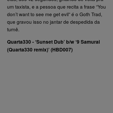
um taxista, e a pessoa que recita a frase “You
don’t want to see me get evil” é o Goth Trad,
que gravou isso no jantar de despedida da
turnê.
Quarta330 -­ ‘Sunset Dub’ b/w ‘9 Samurai
(Quarta330 remix)’ (HBD007)