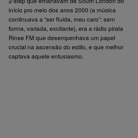
2-step que emanavam de South London do
início pro meio dos anos 2000 (a música
continuava a “ser fluida, meu caro”: sem
forma, variada, excitante), era a rádio pirata
Rinse FM que desempenhava um papel
crucial na ascensão do estilo, e que melhor
captava aquele entusiasmo.