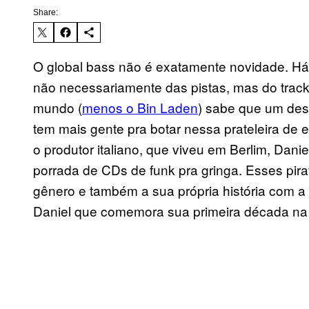
Share:
O global bass não é exatamente novidade. H
não necessariamente das pistas, mas do track
mundo (
menos o Bin Laden
) sabe que um des
tem mais gente pra botar nessa prateleira de
o produtor italiano, que viveu em Berlim, Da
porrada de CDs de funk pra gringa. Esses pir
gênero e também a sua própria história com a
Daniel que comemora sua primeira década na 