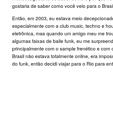
gostaria de saber como você veio para o Brasi
Então, em 2003, eu estava meio decepcionado
especialmente com a club music, techno e ho
eletrônica, mas quando um amigo meu me tro
algumas faixas de baile funk, eu me surpreend
principalmente com o sample frenético e com
Brasil não estava totalmente online, era impos
do funk, então decidi viajar para o Rio para 