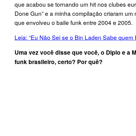
que acabou se tornando um hit nos clubes euro
Done Gun” e a minha compilação criaram um m
que envolveu o baile funk entre 2004 e 2005.
Leia: “Eu Não Sei se o Bin Laden Sabe quem E
Uma vez você disse que você, o Diplo e a 
funk brasileiro, certo? Por quê?