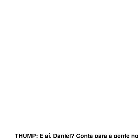
THUMP: E aí, Daniel? Conta para a gente n