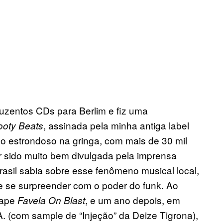
duzentos CDs para Berlim e fiz uma
, assinada pela minha antiga label
ooty Beats
 estrondoso na gringa, com mais de 30 mil
r sido muito bem divulgada pela imprensa
Brasil sabia sobre esse fenômeno musical local,
e se surpreender com o poder do funk. Ao
tape
, e um ano depois, em
Favela On Blast
. (com sample de “Injeção” da Deize Tigrona),