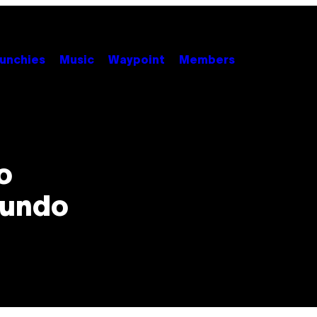
unchies
Music
Waypoint
Members
o
Mundo