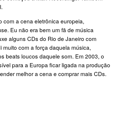
l.
 com a cena eletrônica europeia,
use. Eu não era bem um fã de música
uxe alguns CDs do Rio de Janeiro com
i muito com a força daquela música,
 os beats loucos daquele som. Em 2003, o
sível para a Europa ficar ligada na produção
entender melhor a cena e comprar mais CDs.