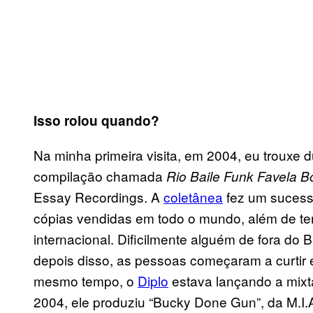
Isso rolou quando?
Na minha primeira visita, em 2004, eu trouxe 
compilação chamada
Rio Baile Funk Favela B
Essay Recordings. A
coletânea
fez um sucesso
cópias vendidas em todo o mundo, além de te
internacional. Dificilmente alguém de fora do 
depois disso, as pessoas começaram a curtir 
mesmo tempo, o
Diplo
estava lançando a mix
2004, ele produziu “Bucky Done Gun”, da M.I.A