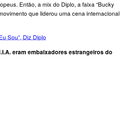
peus. Então, a mix do Diplo, a faixa “Bucky
ovimento que liderou uma cena internacional
u Sou”, Diz Diplo
M.I.A. eram embaixadores estrangeiros do