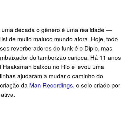
á uma década o gênero é uma realidade —
list de muito maluco mundo afora. Hoje, todo
ses reverberadores do funk é o Diplo, mas
 embaixador do tamborzão carioca. Há 11 anos
niel Haaksman baixou no Rio e levou uma
atinhas ajudaram a mudar o caminho do
 criação da
Man Recordings
, o selo criado por
ativa.