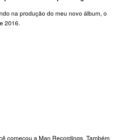
ando na produção do meu novo álbum, o
de 2016.
 você começou a Man Recordings. Também