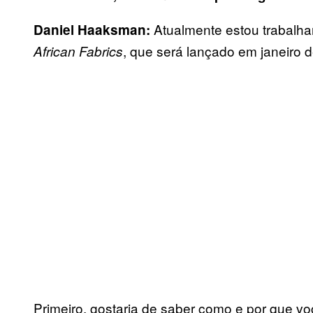
Atualmente estou trabalh
Daniel Haaksman:
, que será lançado em janeiro 
African Fabrics
Primeiro, gostaria de saber como e por que