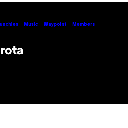
unchies
Music
Waypoint
Members
 rota