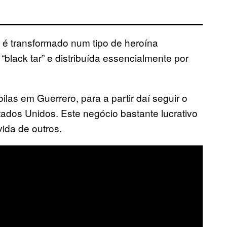
, é transformado num tipo de heroína
lack tar” e distribuída essencialmente por
las em Guerrero, para a partir daí seguir o
tados Unidos. Este negócio bastante lucrativo
ida de outros.