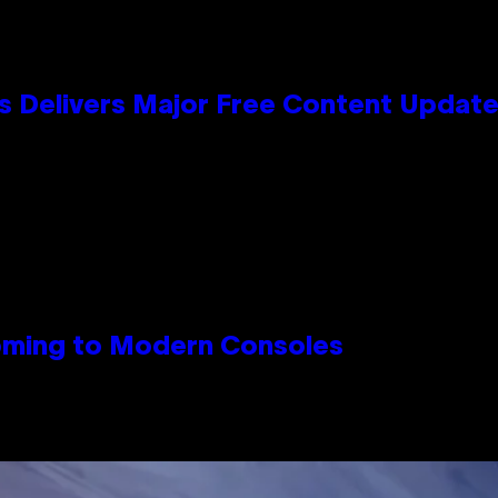
s Delivers Major Free Content Updat
Coming to Modern Consoles