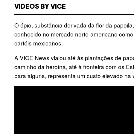
VIDEOS BY VICE
O ópio, substância derivada da flor da papoila
conhecido no mercado norte-americano como “b
cartéis mexicanos.
A VICE News viajou até às plantações de papoi
caminho da heroína, até à fronteira com os Es
para alguns, representa um custo elevado na v