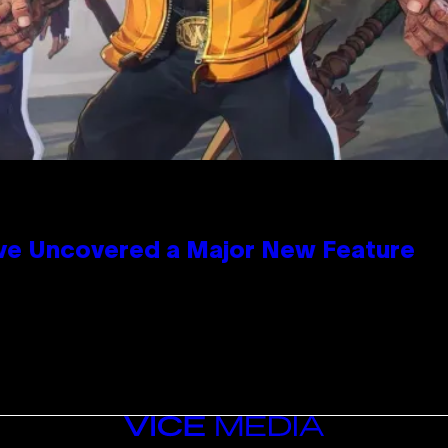
ave Uncovered a Major New Feature
VICE
MEDIA