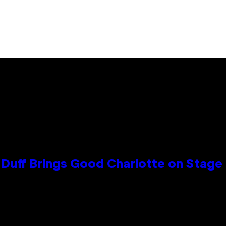
y Duff Brings Good Charlotte on Stag