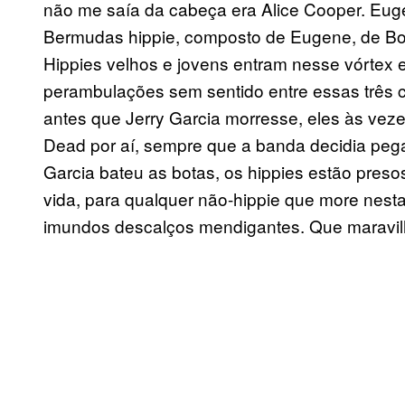
não me saía da cabeça era Alice Cooper. Euge
Bermudas hippie, composto de Eugene, de Bou
Hippies velhos e jovens entram nesse vórtex e 
perambulações sem sentido entre essas três c
antes que Jerry Garcia morresse, eles às veze
Dead por aí, sempre que a banda decidia pega
Garcia bateu as botas, os hippies estão pres
vida, para qualquer não-hippie que more nest
imundos descalços mendigantes. Que maravi