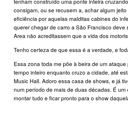
tenham construído uma ponte inteira cruzan
consigam, ou se recusem a, achar algum jeito
eficiência por aquelas malditas cabines do in
querer chegar de carro a São Francisco deve
Area não acreditassem que a vida dos motori
Tenho certeza de que essa é a verdade, e fod
Essa zona toda me põe à beira de um ataque 
tempo inteiro enquanto cruzo a cidade, até e
Music Hall. Adoro essa casa de shows, e já ti
num período de mais de duas décadas. É um e
montar tudo e ficar pronto para o show daquela