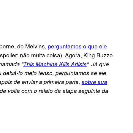
orne, do Melvins,
perguntamos o que ele
spoiler: não muita coisa). Agora, King Buzzo
chamada “
This Machine Kills Artists
“. Já que
 deixá-lo meio tenso, perguntamos se ele
pois de enviar a primeira parte,
sobre sua
á de volta com o relato da etapa seguinte da