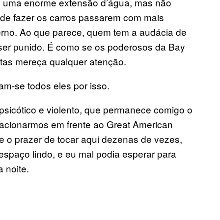
do uma enorme extensão d’água, mas não
 de fazer os carros passarem com mais
ferno. Ao que parece, quem tem a audácia de
 ser punido. É como se os poderosos da Bay
stas mereça qualquer atenção.
am-se todos eles por isso.
psicótico e violento, que permanece comigo o
stacionarmos em frente ao Great American
ve o prazer de tocar aqui dezenas de vezes,
spaço lindo, e eu mal podia esperar para
 noite.