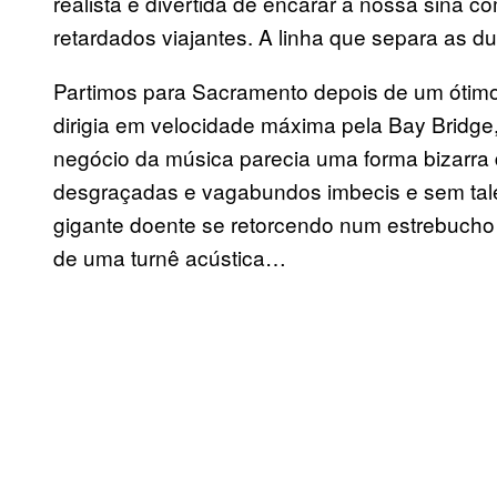
realista e divertida de encarar a nossa sina c
retardados viajantes. A linha que separa as d
Partimos para Sacramento depois de um ótim
dirigia em velocidade máxima pela Bay Bridg
negócio da música parecia uma forma bizarra
desgraçadas e vagabundos imbecis e sem tal
gigante doente se retorcendo num estrebucho f
de uma turnê acústica…