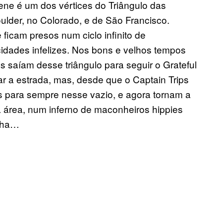
ne é um dos vértices do Triângulo das
lder, no Colorado, e de São Francisco.
ficam presos num ciclo infinito de
idades infelizes. Nos bons e velhos tempos
s saíam desse triângulo para seguir o Grateful
r a estrada, mas, desde que o Captain Trips
os para sempre nesse vazio, e agora tornam a
a área, num inferno de maconheiros hippies
lha…