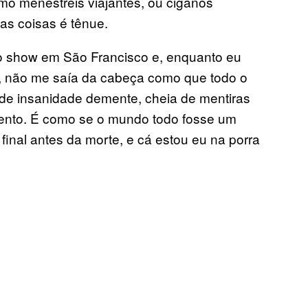
omo menestréis viajantes, ou ciganos
uas coisas é tênue.
o show em São Francisco e, enquanto eu
e, não me saía da cabeça como que todo o
 de insanidade demente, cheia de mentiras
ento. É como se o mundo todo fosse um
inal antes da morte, e cá estou eu na porra