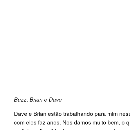
Buzz, Brian e Dave
Dave e Brian estão trabalhando para mim ness
com eles faz anos. Nos damos muito bem, o q