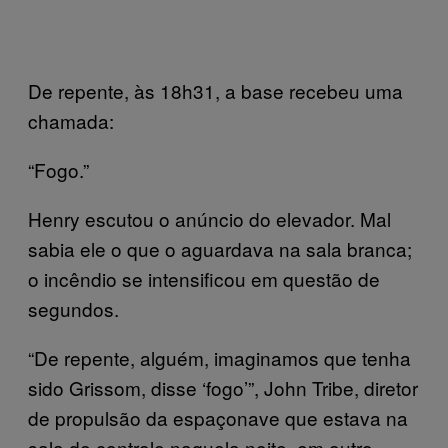
De repente, às 18h31, a base recebeu uma
chamada:
“Fogo.”
Henry escutou o anúncio do elevador. Mal
sabia ele o que o aguardava na sala branca;
o incêndio se intensificou em questão de
segundos.
“De repente, alguém, imaginamos que tenha
sido Grissom, disse ‘fogo’”, John Tribe, diretor
de propulsão da espaçonave que estava na
sala de controle naquela noite, em outro