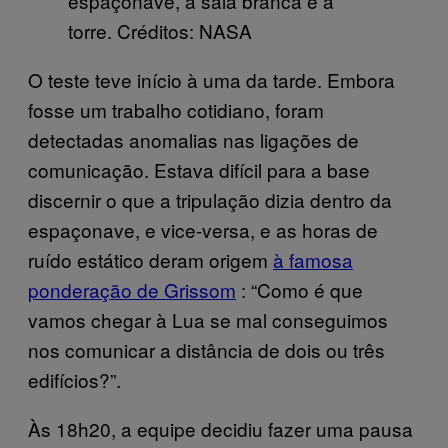
espaçonave, a sala branca e a
torre. Créditos: NASA
O teste teve início à uma da tarde. Embora
fosse um trabalho cotidiano, foram
detectadas anomalias nas ligações de
comunicação. Estava difícil para a base
discernir o que a tripulação dizia dentro da
espaçonave, e vice-versa, e as horas de
ruído estático deram origem
à famosa
ponderação de Grissom
: “Como é que
vamos chegar à Lua se mal conseguimos
nos comunicar a distância de dois ou três
edifícios?”.
Às 18h20, a equipe decidiu fazer uma pausa