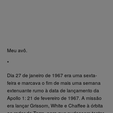
Meu avô.
*
Dia 27 de janeiro de 1967 era uma sexta-
feira e marcava o fim de mais uma semana
extenuante rumo à data de lançamento da
Apollo 1: 21 de fevereiro de 1967. A missão
era lançar Grissom, White e Chaffee à órbita
ao redor da Terra, para que pudessem testar