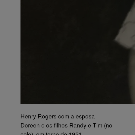
Henry Rogers com a esposa
Doreen e os filhos Randy e Tim (no
colo), em torno de 1951.