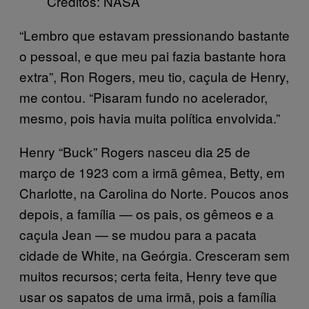
Créditos: NASA
“Lembro que estavam pressionando bastante
o pessoal, e que meu pai fazia bastante hora
extra”, Ron Rogers, meu tio, caçula de Henry,
me contou. “Pisaram fundo no acelerador,
mesmo, pois havia muita política envolvida.”
Henry “Buck” Rogers nasceu dia 25 de
março de 1923 com a irmã gêmea, Betty, em
Charlotte, na Carolina do Norte. Poucos anos
depois, a família — os pais, os gêmeos e a
caçula Jean — se mudou para a pacata
cidade de White, na Geórgia. Cresceram sem
muitos recursos; certa feita, Henry teve que
usar os sapatos de uma irmã, pois a família