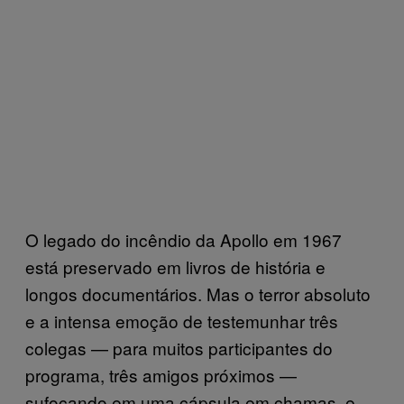
O legado do incêndio da Apollo em 1967
está preservado em livros de história e
longos documentários. Mas o terror absoluto
e a intensa emoção de testemunhar três
colegas — para muitos participantes do
programa, três amigos próximos —
sufocando em uma cápsula em chamas, e