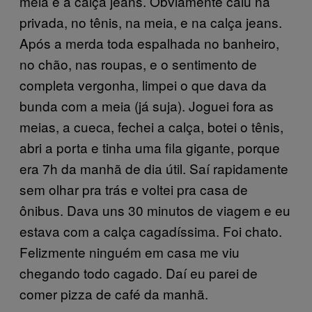
meia e a calça jeans. Obviamente caiu na
privada, no tênis, na meia, e na calça jeans.
Após a merda toda espalhada no banheiro,
no chão, nas roupas, e o sentimento de
completa vergonha, limpei o que dava da
bunda com a meia (já suja). Joguei fora as
meias, a cueca, fechei a calça, botei o tênis,
abri a porta e tinha uma fila gigante, porque
era 7h da manhã de dia útil. Saí rapidamente
sem olhar pra trás e voltei pra casa de
ônibus. Dava uns 30 minutos de viagem e eu
estava com a calça cagadíssima. Foi chato.
Felizmente ninguém em casa me viu
chegando todo cagado. Daí eu parei de
comer pizza de café da manhã.