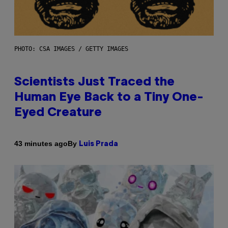
PHOTO: CSA IMAGES / GETTY IMAGES
Scientists Just Traced the
Human Eye Back to a Tiny One-
Eyed Creature
By
43 minutes ago
Luis Prada