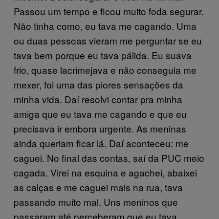
Passou um tempo e ficou muito foda segurar.
Não tinha como, eu tava me cagando. Uma
ou duas pessoas vieram me perguntar se eu
tava bem porque eu tava pálida. Eu suava
frio, quase lacrimejava e não conseguia me
mexer, foi uma das piores sensações da
minha vida. Daí resolvi contar pra minha
amiga que eu tava me cagando e que eu
precisava ir embora urgente. As meninas
ainda queriam ficar lá. Daí aconteceu: me
caguei. No final das contas, saí da PUC meio
cagada. Virei na esquina e agachei, abaixei
as calças e me caguei mais na rua, tava
passando muito mal. Uns meninos que
passaram até perceberam que eu tava