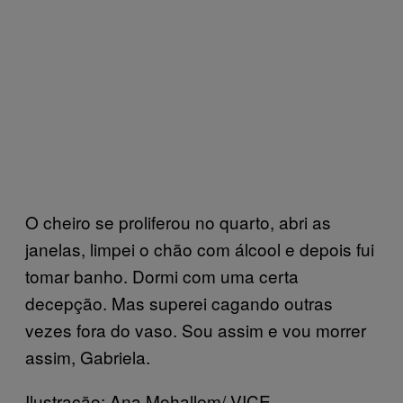
O cheiro se proliferou no quarto, abri as
janelas, limpei o chão com álcool e depois fui
tomar banho. Dormi com uma certa
decepção. Mas superei cagando outras
vezes fora do vaso. Sou assim e vou morrer
assim, Gabriela.
Ilustração: Ana Mohallem/ VICE