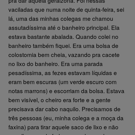
pra dar aquela geralzona. Foi nessas
vaciladas que numa noite de quinta-feira, sei
lá, uma das minhas colegas me chamou
assutadíssima até o banheiro principal. Ela
estava bastante abalada. Quando colei no
banheiro também fiquei. Era uma bolsa de
colostomia bem cheia, vazando pra cacete
no lixo do banheiro. Era uma parada
pesadíssima, as fezes estavam líquidas e
eram bem escuras (um verde escuro com
notas marrons) e escorriam da bolsa. Estava
bem visível, o cheiro era forte e a gente
precisava dar cabo naquilo. Precisamos de
três pessoas (eu, minha colega e a moça da
faxina) para tirar aquele saco de lixo e não