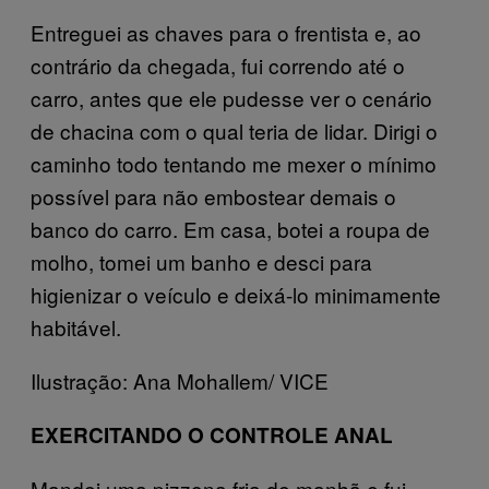
Entreguei as chaves para o frentista e, ao
contrário da chegada, fui correndo até o
carro, antes que ele pudesse ver o cenário
de chacina com o qual teria de lidar. Dirigi o
caminho todo tentando me mexer o mínimo
possível para não embostear demais o
banco do carro. Em casa, botei a roupa de
molho, tomei um banho e desci para
higienizar o veículo e deixá-lo minimamente
habitável.
Ilustração: Ana Mohallem/ VICE
EXERCITANDO O CONTROLE ANAL
Mandei uma pizzona fria de manhã e fui