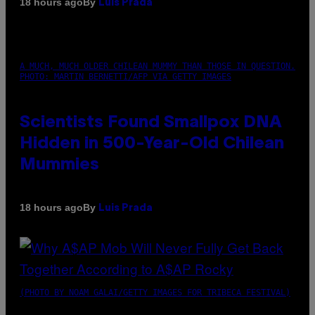
By
18 hours ago
Luis Prada
A MUCH, MUCH OLDER CHILEAN MUMMY THAN THOSE IN QUESTION.
PHOTO: MARTIN BERNETTI/AFP VIA GETTY IMAGES
Scientists Found Smallpox DNA
Hidden in 500-Year-Old Chilean
Mummies
By
18 hours ago
Luis Prada
(PHOTO BY NOAM GALAI/GETTY IMAGES FOR TRIBECA FESTIVAL)