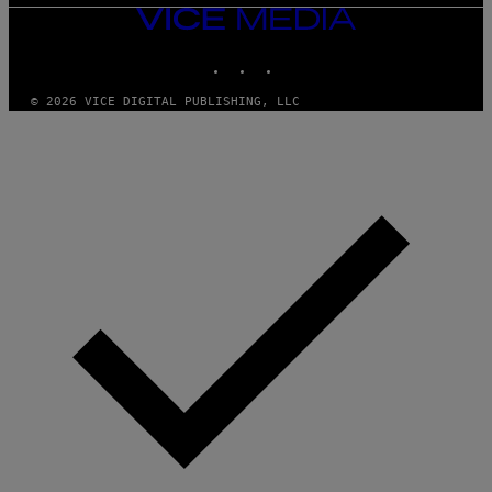
VICE
MEDIA
INSTAGRAM
TIKTOK
YOUTUBE
© 2026 VICE DIGITAL PUBLISHING, LLC