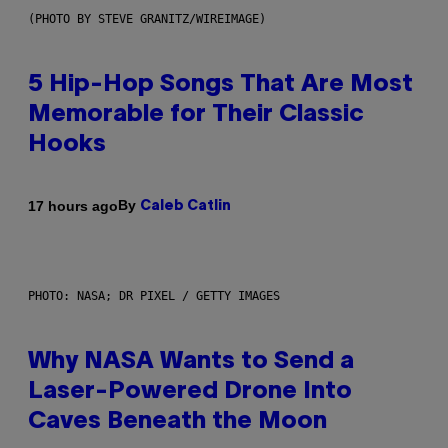
(PHOTO BY STEVE GRANITZ/WIREIMAGE)
5 Hip-Hop Songs That Are Most
Memorable for Their Classic
Hooks
By
17 hours ago
Caleb Catlin
PHOTO: NASA; DR PIXEL / GETTY IMAGES
Why NASA Wants to Send a
Laser-Powered Drone Into
Caves Beneath the Moon