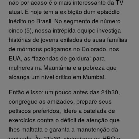
não por acaso é o mais interessante da TV
atual. E hoje tem a exibição dum episódio
inédito no Brasil. No segmento de número
cinco (5), nossa intrépida equipe investiga
histórias de jovens exilados de suas famílias
de mórmons polígamos no Colorado, nos
EUA, as “fazendas de gordura” para
mulheres na Mauritânia e a pobreza que
alcança um nível crítico em Mumbai.
Então é isso: um pouco antes das 21h30,
congregue as amizades, prepare seus
petiscos preferidos, lidere a batelada de
exercícios contra o déficit de atenção que
lhes maltrata e garanta a manutenção da
amizade. Às 21h30, sintonizem na HBO e