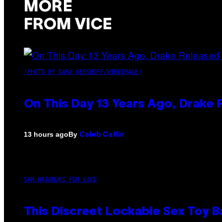
MORE
FROM VICE
(PHOTO BY GARY GERSHOFF/WIREIMAGE)
On This Day 13 Years Ago, Drake 
By
13 hours ago
Caleb Catlin
SAM WATANUKI FOR VICE
This Discreet Lockable Sex Toy 