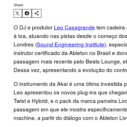
Share:
O DJ e produtor
Leo Casagrande
tem cadeira 
à toa, atuando nas pistas desde o começo do
Londres (
Sound Engineering Institute
), especi
instrutor certificado da Ableton no Brasil e 
passagem mais recente pelo Beats Lounge, el
Dessa vez, apresentando a evolução do cont
O instrumento da Akai é uma ótima investida 
Leo apresentou os novos plug-ins que chegam
Twist e Hybrid, e o pack da marca parceira Lo
passagem em que ele mostra especificament
machine, a partir do diálogo com o Ableton Li