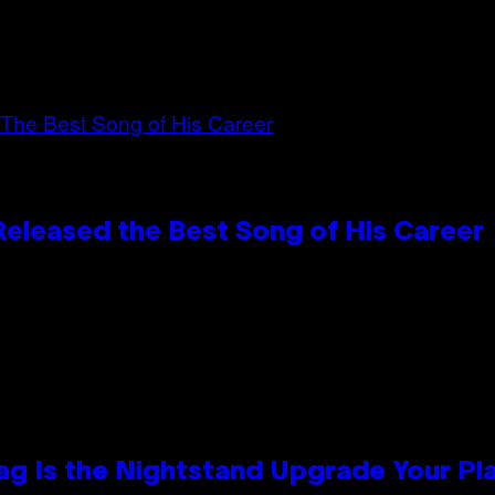
Released the Best Song of His Career
Bag Is the Nightstand Upgrade Your P