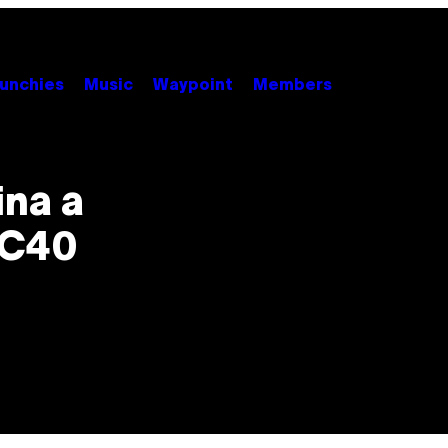
unchies
Music
Waypoint
Members
na a
PC40