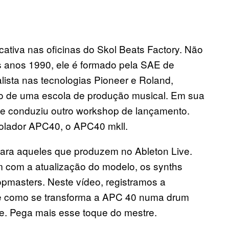
cativa nas oficinas do Skol Beats Factory. Não
s anos 1990, ele é formado pela SAE de
alista nas tecnologias Pioneer e Roland,
dono de uma escola de produção musical. Em sua
e conduziu outro workshop de lançamento.
rolador
APC40
, o APC40 mkll.
para aqueles que produzem no Ableton Live.
 com a atualização do modelo, os synths
opmasters. Neste vídeo, registramos a
e como se transforma a APC 40 numa drum
ve. Pega mais esse toque do mestre.