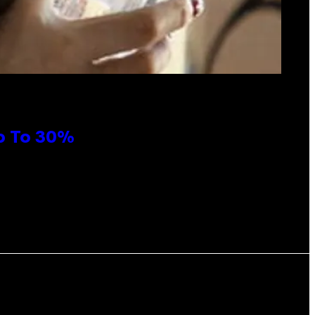
Up To 30%