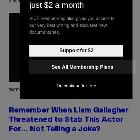
Maha Haq
Ysolt Usigan
just $2 a month
VICE membership also gives you access to
our very best writing and exclusive new
documentaries.
Support for $2
See All Membership Plans
Or, continue for free
PHOTO BY DAVE SIMPSON/WIREIMAGE/GETTY IMAGES
Remember When Liam Gallagher
Threatened to Stab This Actor
For… Not Telling a Joke?