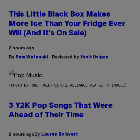
This Little Black Box Makes
More Ice Than Your Fridge Ever
Will (And It’s On Sale)
2 hours ago
By
| Reviewed by
Sam Watanuki
Ysolt Usigan
(PHOTO BY ROLF HAID/PICTURE ALLIANCE VIA GETTY IMAGES)
3 Y2K Pop Songs That Were
Ahead of Their Time
By
2 hours ago
Lauren Boisvert