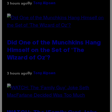
By
3 hours ago
Tony Alpsen
Did One of the Munchkins Hang
Himself on the Set of ‘The
Wizard of Oz’?
By
3 hours ago
Tony Alpsen