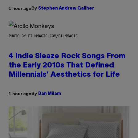
By
1 hour ago
Stephen Andrew Galiher
PHOTO BY FILMMAGIC.COM/FILMMAGIC
4 Indie Sleaze Rock Songs From
the Early 2010s That Defined
Millennials’ Aesthetics for Life
By
1 hour ago
Dan Milam