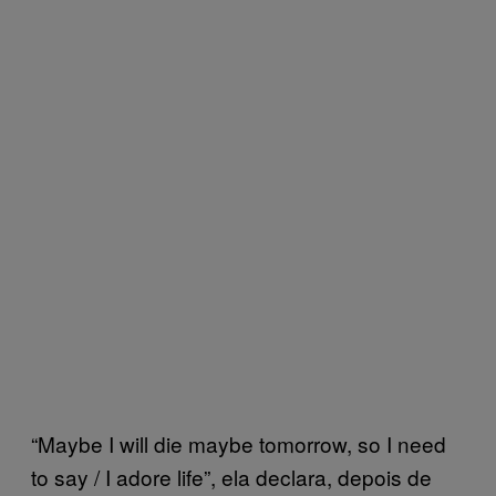
“Maybe I will die maybe tomorrow, so I need
to say / I adore life”, ela declara, depois de