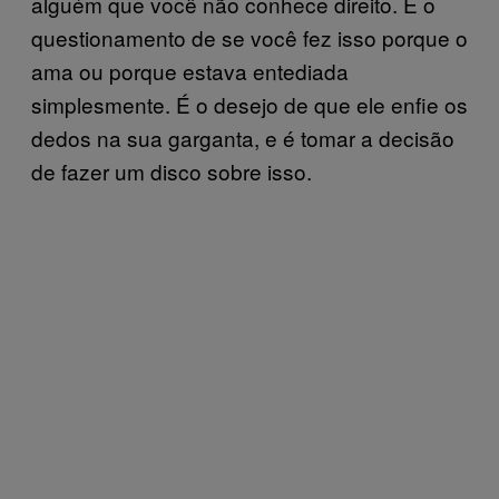
alguém que você não conhece direito. É o
questionamento de se você fez isso porque o
ama ou porque estava entediada
simplesmente. É o desejo de que ele enfie os
dedos na sua garganta, e é tomar a decisão
de fazer um disco sobre isso.