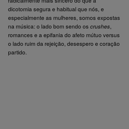
radicalmente mais sincero do que a
dicotomia segura e habitual que nós, e
especialmente as mulheres, somos expostas
na música: o lado bom sendo os
,
crushes
romances e a epifania do afeto mútuo versus
o lado ruim da rejeição, desespero e coração
partido.