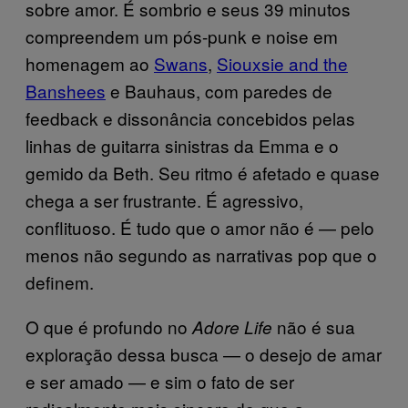
sobre amor. É sombrio e seus 39 minutos
compreendem um pós-punk e noise em
homenagem ao
Swans
,
Siouxsie and the
Banshees
e Bauhaus, com paredes de
feedback e dissonância concebidos pelas
linhas de guitarra sinistras da Emma e o
gemido da Beth. Seu ritmo é afetado e quase
chega a ser frustrante. É agressivo,
conflituoso. É tudo que o amor não é — pelo
menos não segundo as narrativas pop que o
definem.
O que é profundo no
não é sua
Adore Life
exploração dessa busca — o desejo de amar
e ser amado — e sim o fato de ser