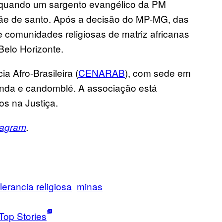
quando um sargento evangélico da PM
ãe de santo. Após a decisão do MP-MG, das
 comunidades religiosas de matriz africanas
 Belo Horizonte.
a Afro-Brasileira (
CENARAB
), com sede em
anda e candomblé. A associação está
os na Justiça.
tagram
.
olerancia religiosa
minas
Top Stories