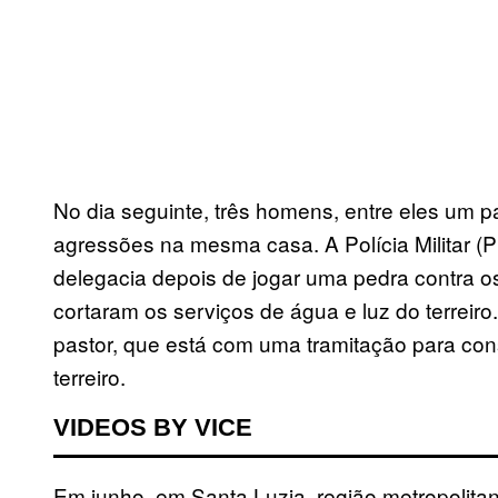
No dia seguinte, três homens, entre eles um 
agressões na mesma casa. A Polícia Militar (P
delegacia depois de jogar uma pedra contra 
cortaram os serviços de água e luz do terreiro.
pastor, que está com uma tramitação para cons
terreiro.
VIDEOS BY VICE
Em junho, em Santa Luzia, região metropolitana