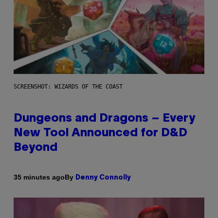
SCREENSHOT: WIZARDS OF THE COAST
Dungeons and Dragons – Every
New Tool Announced for D&D
Beyond
By
35 minutes ago
Denny Connolly