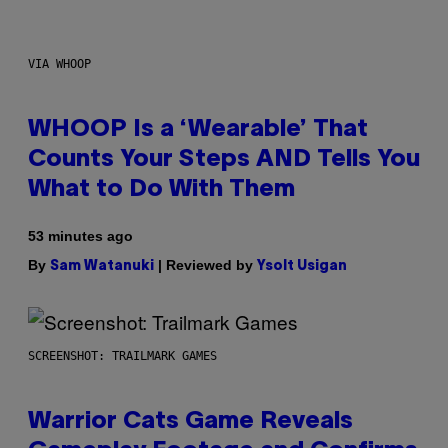
VIA WHOOP
WHOOP Is a ‘Wearable’ That
Counts Your Steps AND Tells You
What to Do With Them
53 minutes ago
By
| Reviewed by
Sam Watanuki
Ysolt Usigan
SCREENSHOT: TRAILMARK GAMES
Warrior Cats Game Reveals