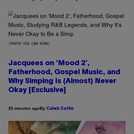
(PHOTO VIA CAM KIRK)
Jacquees on ‘Mood 2’,
Fatherhood, Gospel Music, and
Why Simping Is (Almost) Never
Okay [Exclusive]
By
20 minutes ago
Caleb Catlin