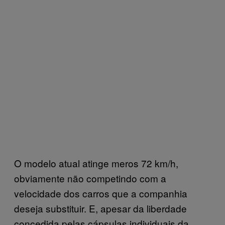
O modelo atual atinge meros 72 km/h,
obviamente não competindo com a
velocidade dos carros que a companhia
deseja substituir. E, apesar da liberdade
concedida pelas cápsulas individuais da