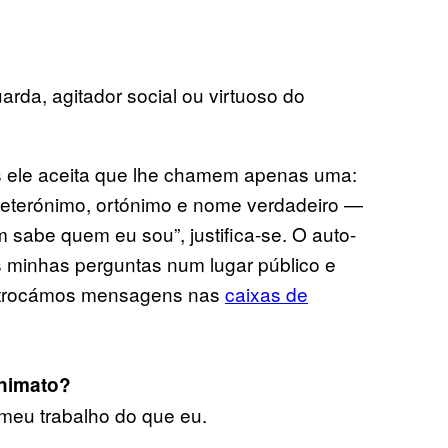
uarda, agitador social ou virtuoso do
 ele aceita que lhe chamem apenas uma:
heterónimo, ortónimo e nome verdadeiro —
sabe quem eu sou”, justifica-se. O auto-
às minhas perguntas num lugar público e
a, trocámos mensagens nas
caixas de
onimato?
meu trabalho do que eu.