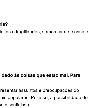
ria?
tos e fragilidades, somos carne e osso e
 dedo às coisas que estão mal. Para
epresentar assuntos e preocupações do
s populares. Por isso, a possibilidade de
 discutir isso.