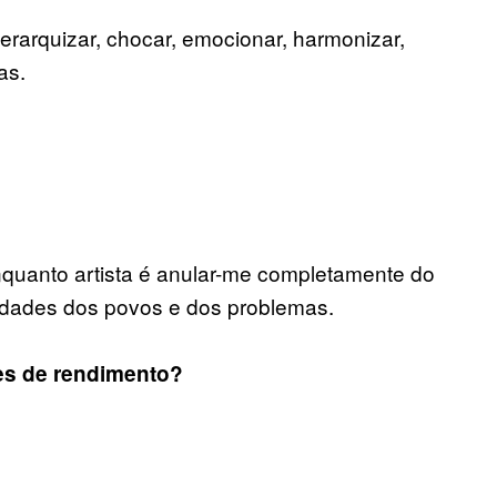
hierarquizar, chocar, emocionar, harmonizar,
as.
nquanto artista é anular-me completamente do
lidades dos povos e dos problemas.
tes de rendimento?