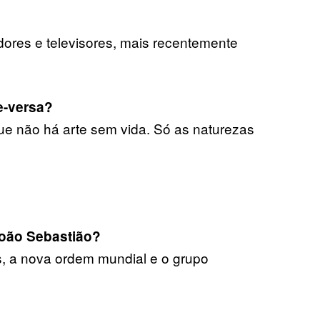
dores e televisores, mais recentemente
ce-versa?
e não há arte sem vida. Só as naturezas
oão Sebastião?
s, a nova ordem mundial e o grupo