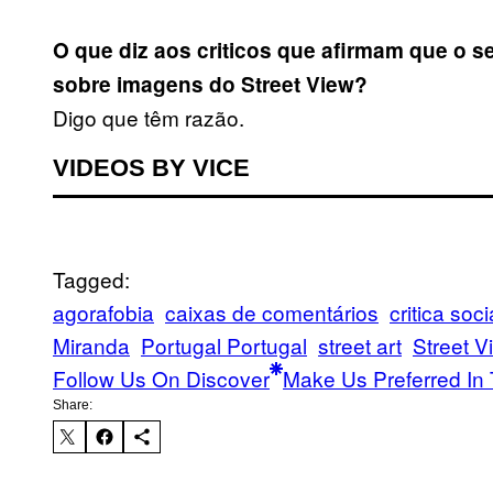
O que diz aos criticos que afirmam que o 
sobre imagens do Street View?
Digo que têm razão.
VIDEOS BY VICE
Tagged:
agorafobia
caixas de comentários
critica soci
Miranda
Portugal Portugal
street art
Street V
Follow Us On Discover
Make Us Preferred In 
Share: