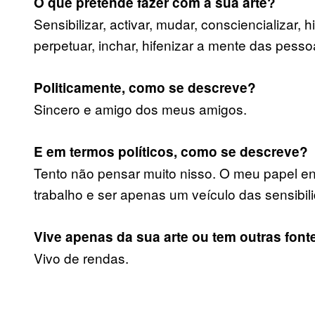
O que pretende fazer com a sua arte?
Sensibilizar, activar, mudar, consciencializar, 
perpetuar, inchar, hifenizar a mente das pesso
Politicamente, como se descreve?
Sincero e amigo dos meus amigos.
E em termos políticos, como se descreve?
Tento não pensar muito nisso. O meu papel e
trabalho e ser apenas um veículo das sensibi
Vive apenas da sua arte ou tem outras fon
Vivo de rendas.