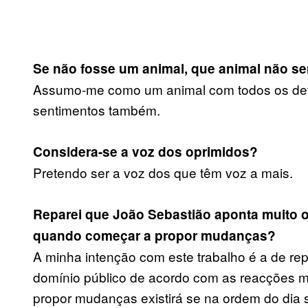
Se não fosse um animal, que animal não se
Assumo-me como um animal com todos os defei
sentimentos também.
Considera-se a voz dos oprimidos?
Pretendo ser a voz dos que têm voz a mais.
Reparei que João Sebastião aponta muito o
quando começar a propor mudanças?
A minha intenção com este trabalho é a de r
domínio público de acordo com as reacções mai
propor mudanças existirá se na ordem do dia se