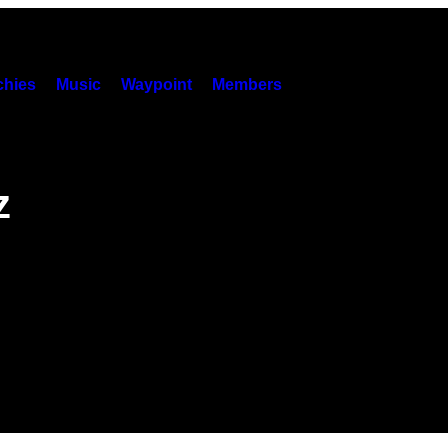
hies
Music
Waypoint
Members
z