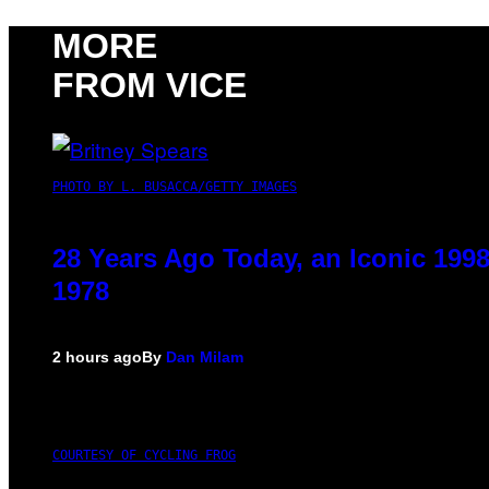
MORE
FROM VICE
PHOTO BY L. BUSACCA/GETTY IMAGES
28 Years Ago Today, an Iconic 199
1978
2 hours ago
By
Dan Milam
COURTESY OF CYCLING FROG